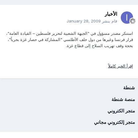
الأخبار
قام بنشر
January 28, 2009
استنكر مصدر مسؤول في "الجبهة الشعبية لتحرير فلسطين – القيادة العامة"،
قرار فرنسا وغيرها من دول حلف الأطلسي "المشاركة في حصار غزة بحرياً"،
بحجة وقف تهريب السلاح إلى قطاع غزة.
إقرأ الخبر كاملاً
شنطة
منصة شنطة
متجر الكتروني
متجر إلكتروني مجاني