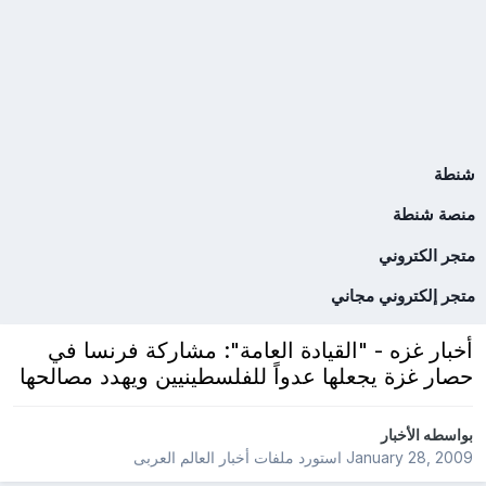
شنطة
منصة شنطة
متجر الكتروني
متجر إلكتروني مجاني
أخبار غزه - "القيادة العامة": مشاركة فرنسا في
حصار غزة يجعلها عدواً للفلسطينيين ويهدد مصالحها
بواسطه
الأخبار
January 28, 2009
استورد ملفات
أخبار العالم العربى