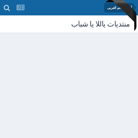
أخبار العالم العربى
منتديات ياللا يا شباب