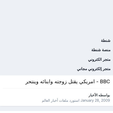
شنطة
منصة شنطة
متجر الكتروني
متجر إلكتروني مجاني
BBC - امريكي يقتل زوجته وابنائه وينتحر
بواسطه
الأخبار
January 28, 2009
استورد ملفات
أخبار العالم