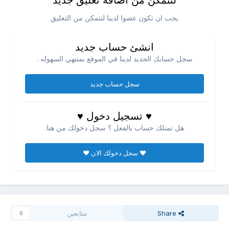
لتتمكن من اضافه تعليق جديد
يجب ان تكون عضوا لدينا لتتمكن من التعليق
انشئ حساب جديد
سجل حسابك الجديد لدينا في الموقع بمنتهي السهوله .
سجل حساب جديد
♥ تسجيل دخول ♥
هل تمتلك حساب بالفعل ؟ سجل دخولك من هنا.
♥ سجل دخولك الان ♥
Share
متابعين
0