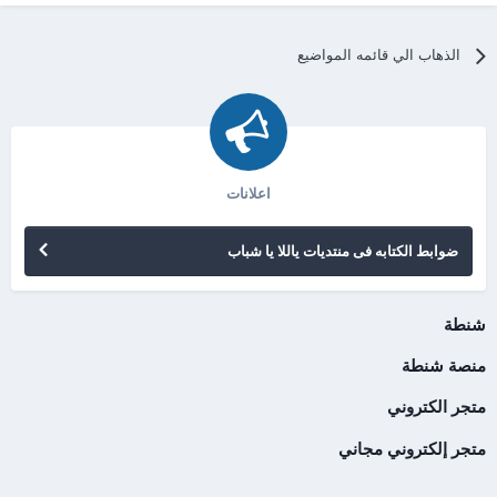
الذهاب الي قائمه المواضيع
اعلانات
ضوابط الكتابه فى منتديات ياللا يا شباب
شنطة
منصة شنطة
متجر الكتروني
متجر إلكتروني مجاني