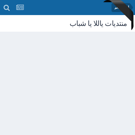
أخبار العالم
منتديات ياللا يا شباب