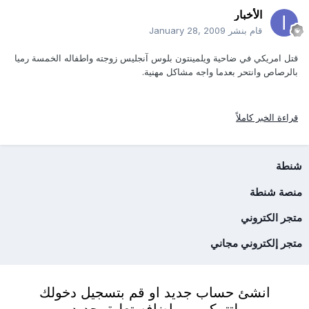
الأخبار
قام بنشر
January 28, 2009
قتل امريكي في ضاحية ويلمينتون بلوس آنجليس زوجته واطفاله الخمسة رميا
بالرصاص وانتحر بعدما واجه مشاكل مهنية.
قراءة الخبر كاملاً
شنطة
منصة شنطة
متجر الكتروني
متجر إلكتروني مجاني
انشئ حساب جديد او قم بتسجيل دخولك