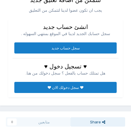
لتتمكن من اضافه تعليق جديد
يجب ان تكون عضوا لدينا لتتمكن من التعليق
انشئ حساب جديد
سجل حسابك الجديد لدينا في الموقع بمنتهي السهوله .
سجل حساب جديد
♥ تسجيل دخول ♥
هل تمتلك حساب بالفعل ؟ سجل دخولك من هنا.
♥ سجل دخولك الان ♥
Share
متابعين
0