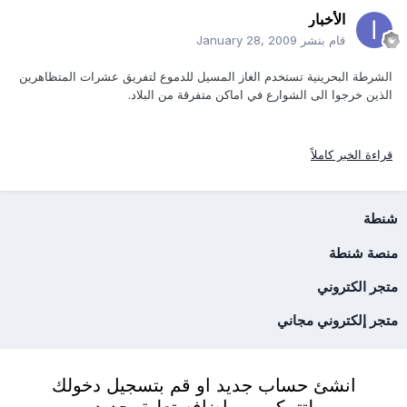
الأخبار
قام بنشر
January 28, 2009
الشرطة البحرينية تستخدم الغاز المسيل للدموع لتفريق عشرات المتظاهرين
الذين خرجوا الى الشوارع في اماكن متفرقة من البلاد.
قراءة الخبر كاملاً
شنطة
منصة شنطة
متجر الكتروني
متجر إلكتروني مجاني
انشئ حساب جديد او قم بتسجيل دخولك