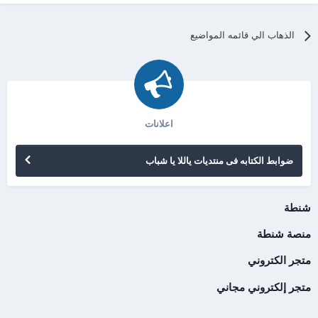
الذهاب الي قائمه المواضيع
اعلانات
ضوابط الكتابه فى منتديات ياللا يا شباب
شنطة
منصة شنطة
متجر الكتروني
متجر إلكتروني مجاني