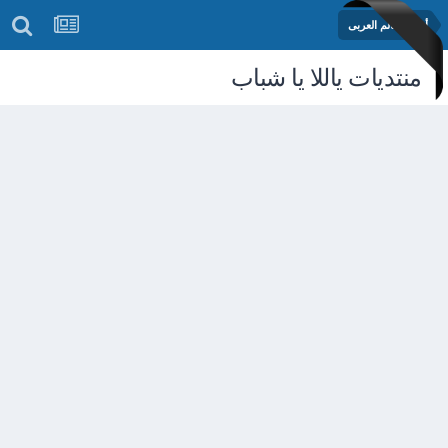
أخبار العالم العربى
منتديات ياللا يا شباب