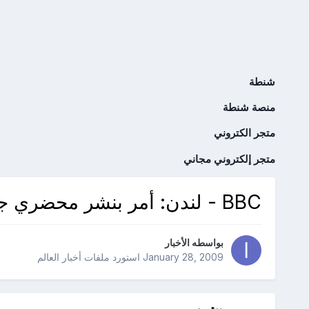
شنطة
منصة شنطة
متجر الكتروني
متجر إلكتروني مجاني
BBC - لندن: أمر بنشر محضري جلستي مناقشة غزو العراق
بواسطه
الأخبار
January 28, 2009
استورد ملفات
أخبار العالم