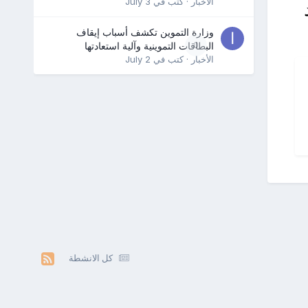
الأخبار
· كتب في
July 3
وزارة التموين تكشف أسباب إيقاف
0
البطاقات التموينية وآلية استعادتها
الأخبار
· كتب في
July 2
كل الانشطة