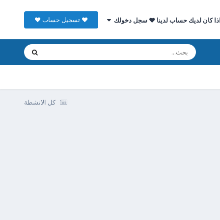
♥ تسجيل حساب ♥
ذا كان لديك حساب لدينا ♥ سجل دخولك
كل الانشطة