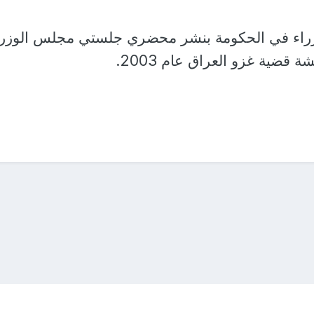
وزراء في الحكومة بنشر محضري جلستي مجلس الوزرا
ة قضية غزو العراق عام 2003.