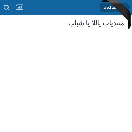
أخبار العالم العربى
منتديات ياللا يا شباب