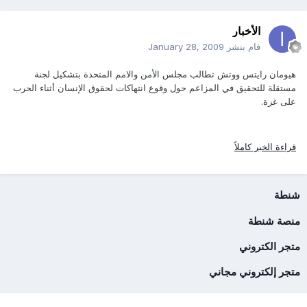
الأخبار
قام بنشر
January 28, 2009
هيومان رايتس ووتش تطالب مجلس الأمن والامم المتحدة بتشكيل لجنة
مستقلة للتحقيق في المزاعم حول وقوع انتهاكات لحقوق الإنسان أثناء الحرب
على غزة.
قراءة الخبر كاملاً
شنطة
منصة شنطة
متجر الكتروني
متجر إلكتروني مجاني