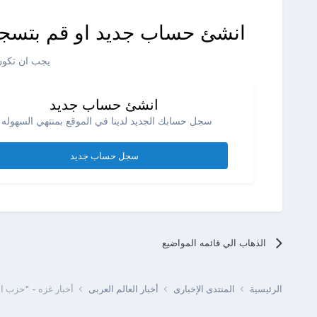
انشئ حساب جديد او قم بتسجي
يجب ان تكون 
انشئ حساب جديد
سجل حسابك الجديد لدينا في الموقع بمنتهي السهوله .
سجل حساب جديد
الذهاب الي قائمه المواضيع
الرئيسية
المنتدى الإخبارى
أخبار العالم العربى
أخبار غزه - "حزب 