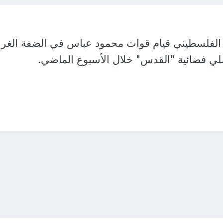
لفلسطيني قيام قوات محمود عباس في الضفة الغرب
لي فضائية "القدس" خلال الأسبوع الماضي.