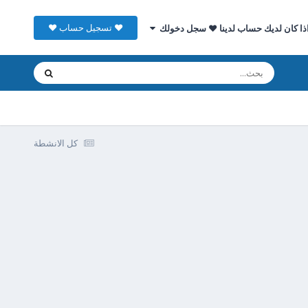
♥ تسجيل حساب ♥
ذا كان لديك حساب لدينا ♥ سجل دخولك
كل الانشطة