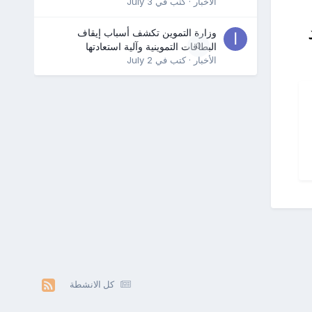
الأخبار
· كتب في
July 3
وزارة التموين تكشف أسباب إيقاف
0
البطاقات التموينية وآلية استعادتها
الأخبار
· كتب في
July 2
كل الانشطة