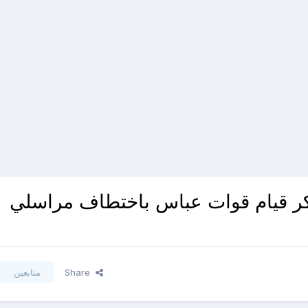
ر قيام قوات عباس باختطاف مراسلي
Share
متابعين