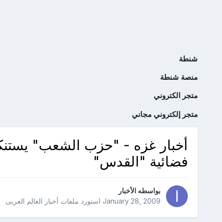
شنطة
منصة شنطة
متجر الكتروني
متجر إلكتروني مجاني
أخبار غزه - "حزب الشعب" يستنك
فضائية "القدس"
بواسطه
الأخبار
January 28, 2009
استورد ملفات
أخبار العالم العربى