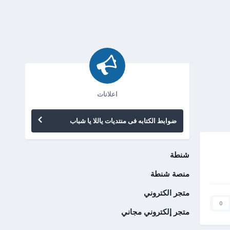
اعلانات
ضوابط الكتابه فى منتديات ياللا يا شباب
شنطة
منصة شنطة
متجر الكتروني
0
متجر إلكتروني مجاني