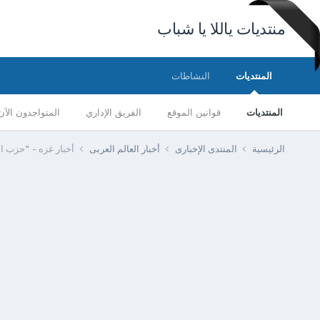
منتديات ياللا يا شباب
المنتديات
النشاطات
المنتديات
قوانين الموقع
الفريق الإداري
المتواجدون الآن
الرئيسية
المنتدى الإخبارى
أخبار العالم العربى
أخبار غزه - "حزب 