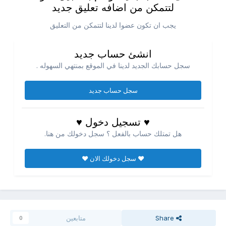
لتتمكن من اضافه تعليق جديد
يجب ان تكون عضوا لدينا لتتمكن من التعليق
انشئ حساب جديد
سجل حسابك الجديد لدينا في الموقع بمنتهي السهوله .
سجل حساب جديد
♥ تسجيل دخول ♥
هل تمتلك حساب بالفعل ؟ سجل دخولك من هنا.
♥ سجل دخولك الان ♥
Share
متابعين
0