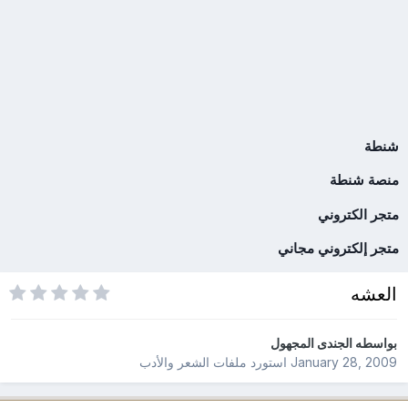
شنطة
منصة شنطة
متجر الكتروني
متجر إلكتروني مجاني
العشه
بواسطه
الجندى المجهول
January 28, 2009
استورد ملفات
الشعر والأدب