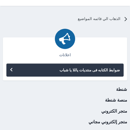
الذهاب الي قائمه المواضيع
اعلانات
ضوابط الكتابه فى منتديات ياللا يا شباب
شنطة
منصة شنطة
متجر الكتروني
متجر إلكتروني مجاني