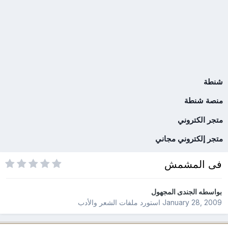
شنطة
منصة شنطة
متجر الكتروني
متجر إلكتروني مجاني
فى المشمش
بواسطه
الجندى المجهول
January 28, 2009
استورد ملفات
الشعر والأدب