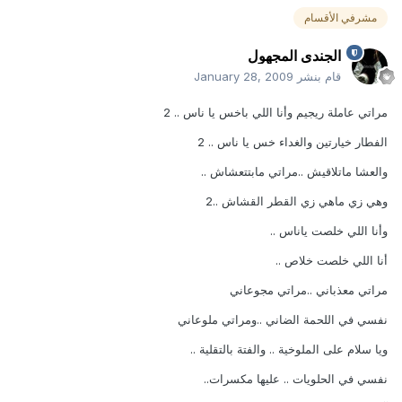
مشرفي الأقسام
الجندى المجهول
قام بنشر
January 28, 2009
مراتي عاملة ريجيم وأنا اللي باخس يا ناس .. 2
الفطار خيارتين والغداء خس يا ناس .. 2
والعشا ماتلاقيش ..مراتي مابتتعشاش ..
وهي زي ماهي زي القطر القشاش ..2
وأنا اللي خلصت ياناس ..
أنا اللي خلصت خلاص ..
مراتي معذباني ..مراتي مجوعاني
نفسي في اللحمة الضاني ..ومراتي ملوعاني
ويا سلام على الملوخية .. والفتة بالتقلية ..
نفسي في الحلويات .. عليها مكسرات..