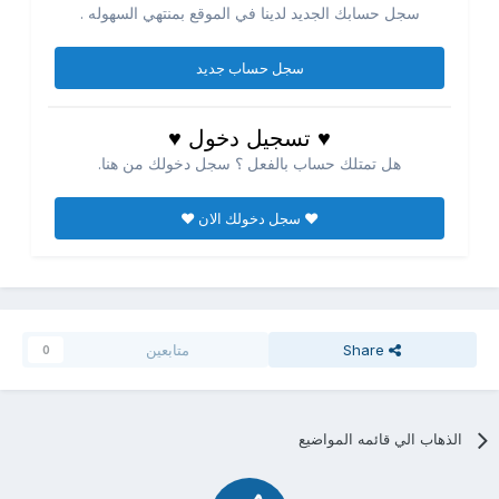
سجل حسابك الجديد لدينا في الموقع بمنتهي السهوله .
سجل حساب جديد
♥ تسجيل دخول ♥
هل تمتلك حساب بالفعل ؟ سجل دخولك من هنا.
♥ سجل دخولك الان ♥
Share
متابعين
0
الذهاب الي قائمه المواضيع