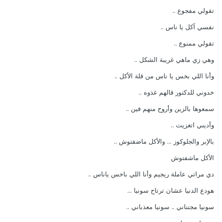
تقولي مفجوع ..
نفسي آكل يا ناس ..
تقولي ممنوع ..
وهي زي ماهي غريبة الشكل ..
وأنا اللي بخس يا ناس من قلة الأكل ..
خدوني للدكتور قالهم غذوه ..
سمعوها بالزين وأروح منهم فين ..
وأديني اتغزيت ..
بالإبر والجلوكوز ... والأكل ماضقتوش ..
الأكل ماشفتوش
دي مراتي عاملة ريجيم وأنا اللي باخس ياناس ..
هودع الدنيا عشان ترتاح سونيا ...
سونيا مجنناني .. سونيا معذباني ..