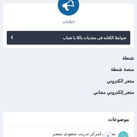
اعلانات
ضوابط الكتابه فى منتديات ياللا يا شباب
شنطة
منصة شنطة
متجر الكتروني
متجر إلكتروني مجاني
موضوعات
مطلوب لمركز تدريب سعودى بمصر
3