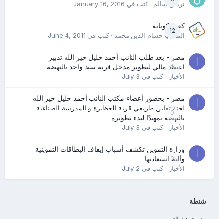
نرمين سالم
· كتب في
January 16, 2016
كعب كوباية
12
المدرب حسام الدين محمد
· كتب في
June 4, 2011
مصر - بعد طلب النائب أحمد خليل خير الله تدبير
0
اعتماد مالي لتطوير مدخل قرية سند واحد بالنهضة
الأخبار
· كتب في
July 3
مصر - بحضور أعضاء مكتب النائب أحمد خليل خير الله
لجنة تعاين طريقي قرية الحظيرة و المدرسة الصناعية
0
بالنهضة تمهيدًا لبدء تطويره
الأخبار
· كتب في
July 3
وزارة التموين تكشف أسباب إيقاف البطاقات التموينية
0
وآلية استعادتها
الأخبار
· كتب في
July 2
شنطة