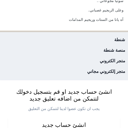
سونيا مجوعاني ..
وعلى الريجيم غصباني..
آه يانا من الستات وريجيم المدامات
شنطة
منصة شنطة
متجر الكتروني
متجر إلكتروني مجاني
انشئ حساب جديد او قم بتسجيل دخولك
لتتمكن من اضافه تعليق جديد
يجب ان تكون عضوا لدينا لتتمكن من التعليق
انشئ حساب جديد