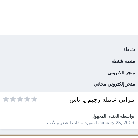
شنطة
منصة شنطة
متجر الكتروني
متجر إلكتروني مجاني
مراتى عامله رجيم يا ناس
بواسطه
الجندى المجهول
January 28, 2009
استورد ملفات
الشعر والأدب