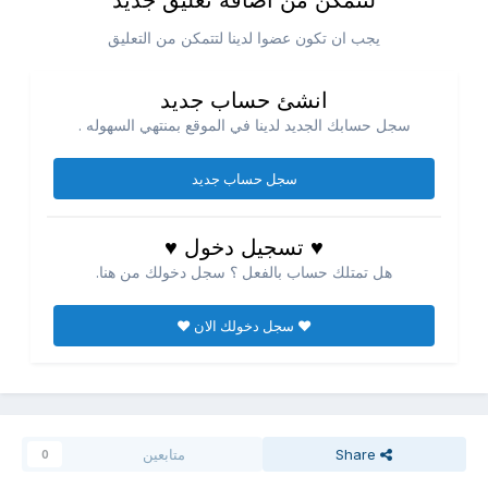
لتتمكن من اضافه تعليق جديد
يجب ان تكون عضوا لدينا لتتمكن من التعليق
انشئ حساب جديد
سجل حسابك الجديد لدينا في الموقع بمنتهي السهوله .
سجل حساب جديد
♥ تسجيل دخول ♥
هل تمتلك حساب بالفعل ؟ سجل دخولك من هنا.
♥ سجل دخولك الان ♥
Share
متابعين
0