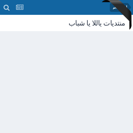
أخبار العالم
منتديات ياللا يا شباب