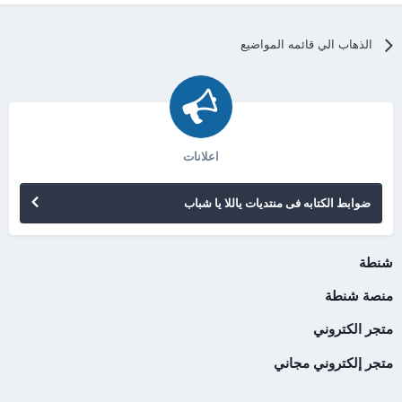
الذهاب الي قائمه المواضيع
اعلانات
ضوابط الكتابه فى منتديات ياللا يا شباب
شنطة
منصة شنطة
متجر الكتروني
متجر إلكتروني مجاني