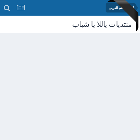
أخبار العالم العربى
منتديات ياللا يا شباب