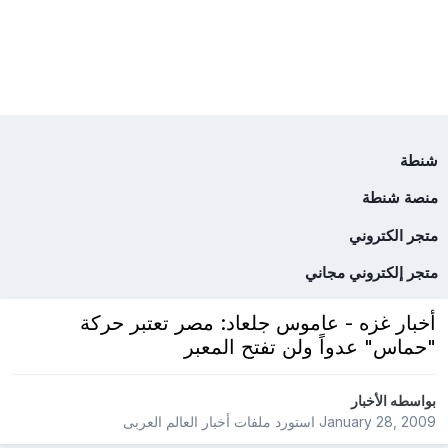
شنطة
منصة شنطة
متجر الكتروني
متجر إلكتروني مجاني
أخبار غزه - عاموس جلعاد: مصر تعتبر حركة
"حماس" عدواً ولن تفتح المعبر
بواسطه
الأخبار
January 28, 2009
استورد ملفات
أخبار العالم العربى