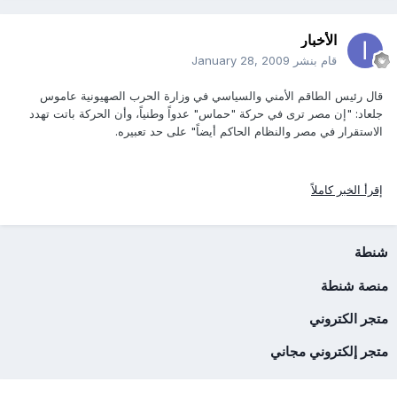
الأخبار
قام بنشر
January 28, 2009
قال رئيس الطاقم الأمني والسياسي في وزارة الحرب الصهيونية عاموس
جلعاد: "إن مصر ترى في حركة "حماس" عدواً وطنياً، وأن الحركة باتت تهدد
الاستقرار في مصر والنظام الحاكم أيضاً" على حد تعبيره.
إقرأ الخبر كاملاً
شنطة
منصة شنطة
متجر الكتروني
متجر إلكتروني مجاني