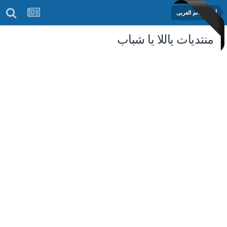
أخبار العالم العربى
منتديات ياللا يا شباب