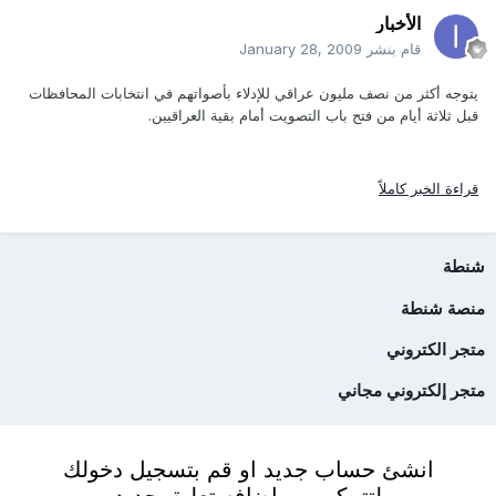
الأخبار
قام بنشر
January 28, 2009
يتوجه أكثر من نصف مليون عراقي للإدلاء بأصواتهم في انتخابات المحافظات
قبل ثلاثة أيام من فتح باب التصويت أمام بقية العراقيين.
قراءة الخبر كاملاً
شنطة
منصة شنطة
متجر الكتروني
متجر إلكتروني مجاني
انشئ حساب جديد او قم بتسجيل دخولك