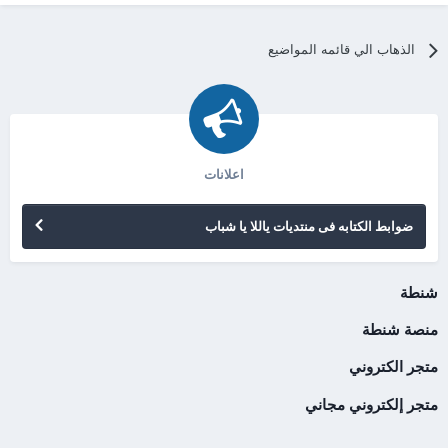
الذهاب الي قائمه المواضيع
اعلانات
ضوابط الكتابه فى منتديات ياللا يا شباب
شنطة
منصة شنطة
متجر الكتروني
متجر إلكتروني مجاني