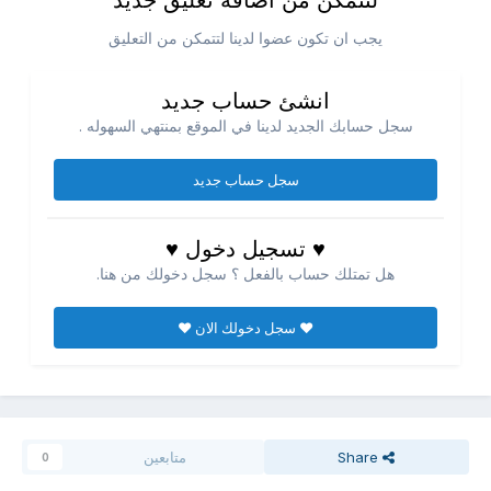
لتتمكن من اضافه تعليق جديد
يجب ان تكون عضوا لدينا لتتمكن من التعليق
انشئ حساب جديد
سجل حسابك الجديد لدينا في الموقع بمنتهي السهوله .
سجل حساب جديد
♥ تسجيل دخول ♥
هل تمتلك حساب بالفعل ؟ سجل دخولك من هنا.
♥ سجل دخولك الان ♥
Share
متابعين
0