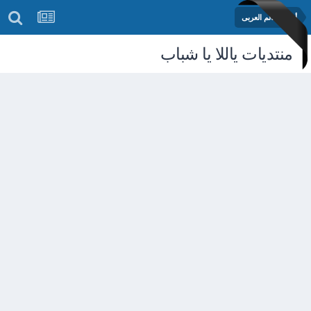
أخبار العالم العربى
منتديات ياللا يا شباب