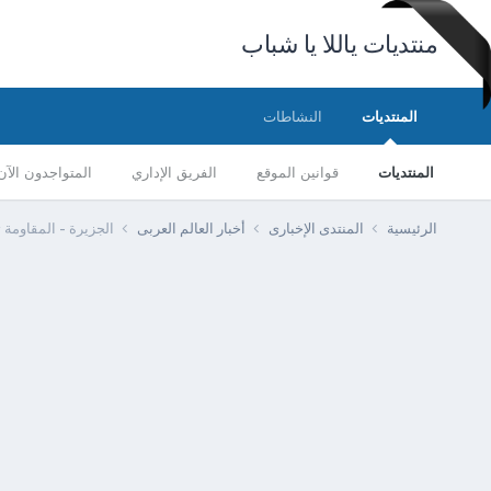
منتديات ياللا يا شباب
المنتديات
النشاطات
المنتديات
قوانين الموقع
الفريق الإداري
المتواجدون الآن
الرئيسية
المنتدى الإخبارى
أخبار العالم العربى
الجزيرة - المقاومة ت