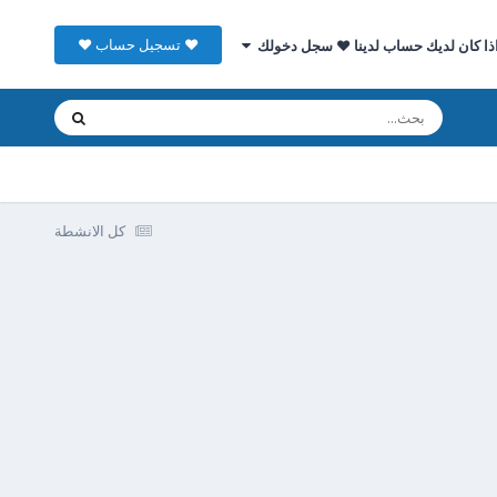
♥ تسجيل حساب ♥
ذا كان لديك حساب لدينا ♥ سجل دخولك
كل الانشطة