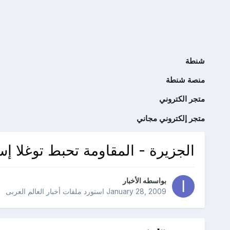
شنطة
منصة شنطة
متجر الكتروني
متجر إلكتروني مجاني
الجزيرة - المقاومة تحبط توغلا إس
بواسطه
الأخبار
January 28, 2009
استورد ملفات
أخبار العالم العربى