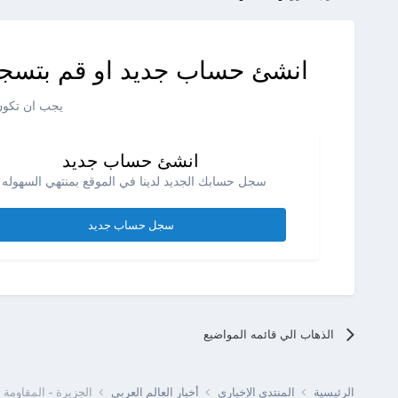
انشئ حساب جديد او قم بتسجي
يجب ان تكون 
انشئ حساب جديد
سجل حسابك الجديد لدينا في الموقع بمنتهي السهوله .
سجل حساب جديد
الذهاب الي قائمه المواضيع
الرئيسية
المنتدى الإخبارى
أخبار العالم العربى
الجزيرة - المقاومة ت