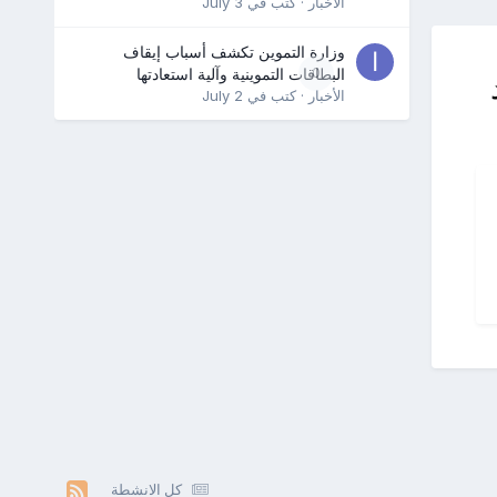
الأخبار
· كتب في
July 3
وزارة التموين تكشف أسباب إيقاف
0
البطاقات التموينية وآلية استعادتها
الأخبار
· كتب في
July 2
كل الانشطة