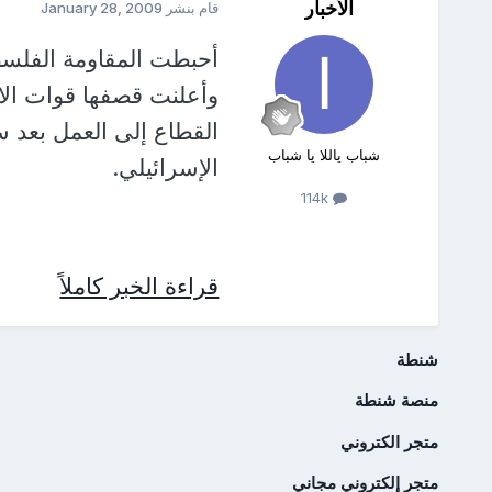
الأخبار
قام بنشر
January 28, 2009
أحبطت المقاومة الفلسط
وأعلنت قصفها قوات الاح
القطاع إلى العمل بعد
شباب ياللا يا شباب
الإسرائيلي.
114k
قراءة الخبر كاملاً
شنطة
منصة شنطة
متجر الكتروني
متجر إلكتروني مجاني