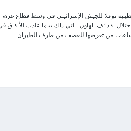
ينية توغلا للجيش الإسرائيلي في وسط قطاع غزة،
تلال بقذائف الهاون. يأتي ذلك بينما عادت الأنفاق في
 ساعات من تعرضها للقصف من طرف الطيران