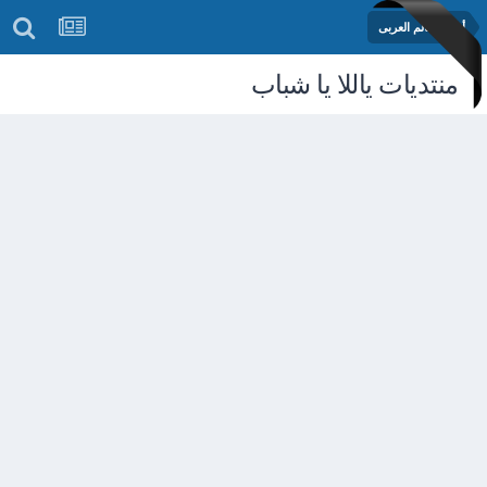
أخبار العالم العربى
منتديات ياللا يا شباب