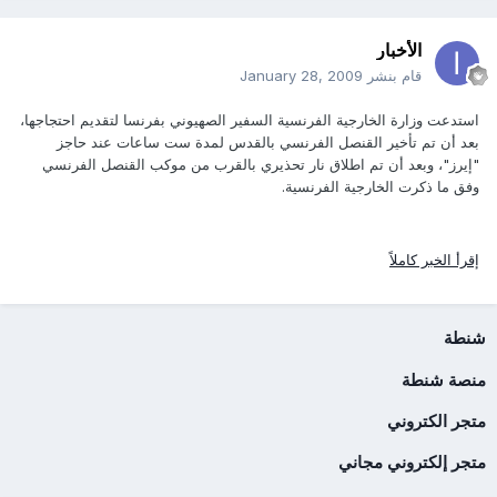
الأخبار
قام بنشر
January 28, 2009
استدعت وزارة الخارجية الفرنسية السفير الصهيوني بفرنسا لتقديم احتجاجها،
بعد أن تم تأخير القنصل الفرنسي بالقدس لمدة ست ساعات عند حاجز
"إيرز"، وبعد أن تم اطلاق نار تحذيري بالقرب من موكب القنصل الفرنسي
وفق ما ذكرت الخارجية الفرنسية.
إقرأ الخبر كاملاً
شنطة
منصة شنطة
متجر الكتروني
متجر إلكتروني مجاني