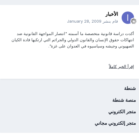
الأخبار
قام بنشر
January 28, 2009
أكدت دراسة قانونية متخصصة ما أسمته "انتصار المواجهة القانونية ضد
انتهاكات حقوق الإنسان والقانون الدولي والجرائم التي ارتكبها قادة الكيان
الصهيوني وجيشه وسياسيوه في العدوان على غزة".
إقرأ الخبر كاملاً
شنطة
منصة شنطة
متجر الكتروني
متجر إلكتروني مجاني