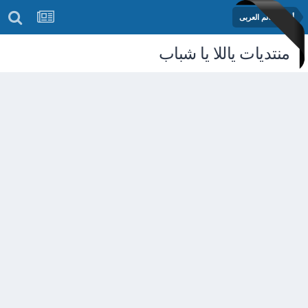
أخبار العالم العربى
منتديات ياللا يا شباب