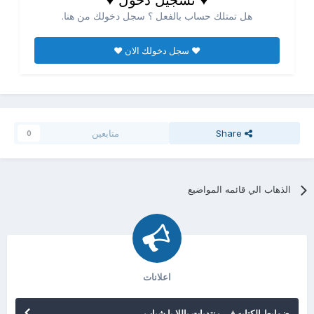
♥ تسجيل دخول ♥
هل تمتلك حساب بالفعل ؟ سجل دخولك من هنا.
♥ سجل دخولك الان ♥
Share
متابعين
0
الذهاب الي قائمه المواضيع
اعلانات
ضوابط الكتابه فى منتديات ياللا يا شباب