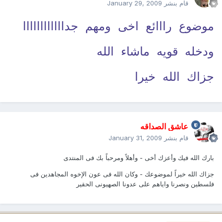
قام بنشر
January 29, 2009
موضوع رااائع اخى ومهم جداااااااااااا
ودخله قويه ماشاء الله
جزاك الله خيرا
عاشق الصداقه
قام بنشر
January 31, 2009
بارك الله فيك وأعزك أخى - وأهلاً ومرحباً بك فى المنتدى
جزاك الله خيراً لموضوعك - وكان الله فى عون الإخوه المجاهدين فى
فلسطين ونصرنا واياهم على عدونا الصهيونى الحقير