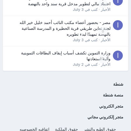
0
اعتماد مالي لتطوير مدخل قرية سند واحد بالنهضة
الأخبار
· كتب في
July 3
مصر - بحضور أعضاء مكتب النائب أحمد خليل خير الله
لجنة تعاين طريقي قرية الحظيرة و المدرسة الصناعية
0
بالنهضة تمهيدًا لبدء تطويره
الأخبار
· كتب في
July 3
وزارة التموين تكشف أسباب إيقاف البطاقات التموينية
0
وآلية استعادتها
الأخبار
· كتب في
July 2
شنطة
منصة شنطة
متجر الكتروني
متجر إلكتروني مجاني
حقوق الطبع والنشر
حقوق الملكية
اتفاقيه الخصوصيه