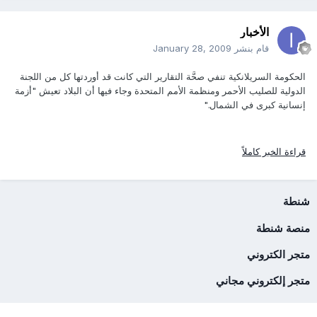
الأخبار
قام بنشر
January 28, 2009
الحكومة السريلانكية تنفي صحَّة التقارير التي كانت قد أوردتها كل من اللجنة
الدولية للصليب الأحمر ومنظمة الأمم المتحدة وجاء فيها أن البلاد تعيش "أزمة
إنسانية كبرى في الشمال."
قراءة الخبر كاملاً
شنطة
منصة شنطة
متجر الكتروني
متجر إلكتروني مجاني