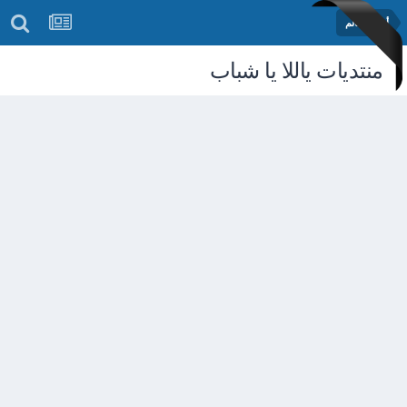
أخبار العالم
منتديات ياللا يا شباب