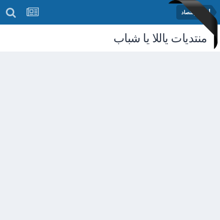
أخبار الإقتصاد
منتديات ياللا يا شباب