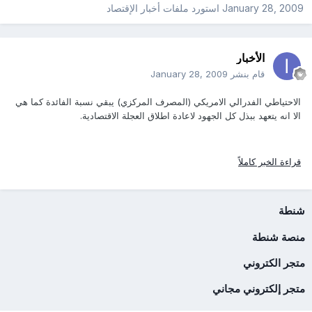
January 28, 2009
استورد ملفات
أخبار الإقتصاد
الأخبار
قام بنشر
January 28, 2009
الاحتياطي الفدرالي الامريكي (المصرف المركزي) يبقي نسبة الفائدة كما هي
الا انه يتعهد ببذل كل الجهود لاعادة اطلاق العجلة الاقتصادية.
قراءة الخبر كاملاً
شنطة
منصة شنطة
متجر الكتروني
متجر إلكتروني مجاني