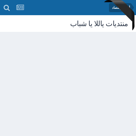
أخبار الإقتصاد
منتديات ياللا يا شباب