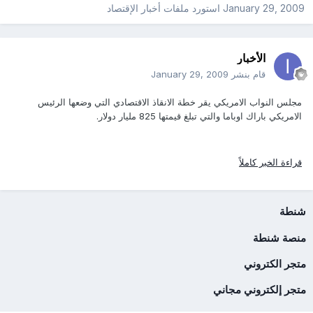
January 29, 2009
استورد ملفات
أخبار الإقتصاد
الأخبار
قام بنشر
January 29, 2009
مجلس النواب الامريكي يقر خطة الانقاذ الاقتصادي التي وضعها الرئيس
الامريكي باراك اوباما والتي تبلغ قيمتها 825 مليار دولار.
قراءة الخبر كاملاً
شنطة
منصة شنطة
متجر الكتروني
متجر إلكتروني مجاني