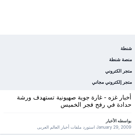
شنطة
منصة شنطة
متجر الكتروني
متجر إلكتروني مجاني
أخبار غزه - غارة جوية صهيونية تستهدف ورشة
حدادة في رفح فجر الخميس
بواسطه
الأخبار
January 29, 2009
استورد ملفات
أخبار العالم العربى