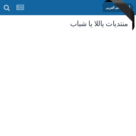
أخبار العالم العربى
منتديات ياللا يا شباب