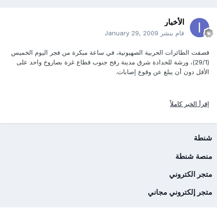
الأخبار
قام بنشر
January 29, 2009
قصفت الطائرات الحربية الصهيونية، في ساعة مبكرة من فجر اليوم الخميس
(29/1)، ورشة للحدادة شرق مدينة رفح جنوب قطاع غزة بصاروخ واحد على
الأقل دون أن يبلغ عن وقوع إصابات.
إقرأ الخبر كاملاً
شنطة
منصة شنطة
متجر الكتروني
متجر إلكتروني مجاني