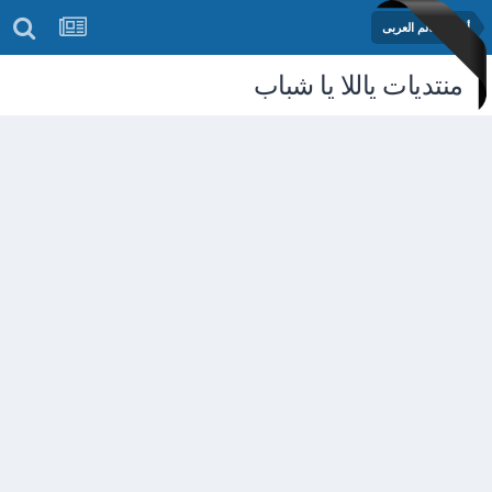
أخبار العالم العربى
منتديات ياللا يا شباب