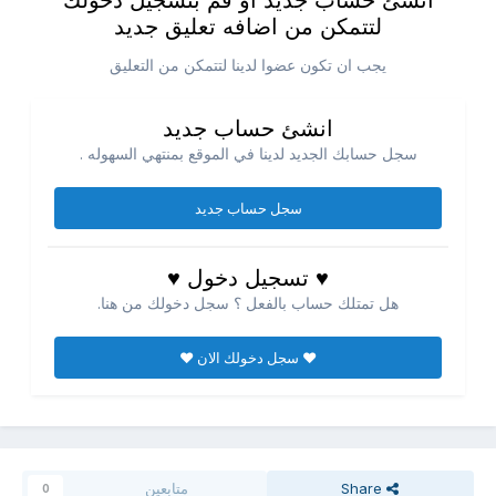
انشئ حساب جديد او قم بتسجيل دخولك
لتتمكن من اضافه تعليق جديد
يجب ان تكون عضوا لدينا لتتمكن من التعليق
انشئ حساب جديد
سجل حسابك الجديد لدينا في الموقع بمنتهي السهوله .
سجل حساب جديد
♥ تسجيل دخول ♥
هل تمتلك حساب بالفعل ؟ سجل دخولك من هنا.
♥ سجل دخولك الان ♥
Share
متابعين
0