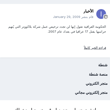
الأخبار
قام بنشر
January 29, 2009
الحكومة العراقية تقول إنها لن تجدد ترخيص عمل شركة بلاكووتر التي يُتهم
حراسها بقتل 17 عراقيا في بغداد عام 2007.
قراءة الخبر كاملاً
شنطة
منصة شنطة
متجر الكتروني
متجر إلكتروني مجاني