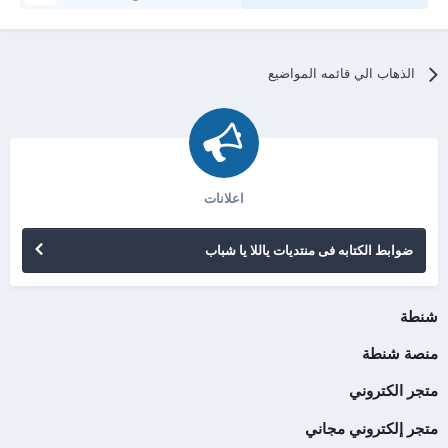
الذهاب الي قائمه المواضيع
اعلانات
ضوابط الكتابه فى منتديات ياللا يا شباب
شنطة
منصة شنطة
متجر الكتروني
متجر إلكتروني مجاني