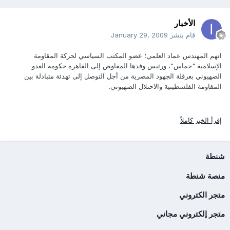
الأخبار
قام بنشر
January 29, 2009
اتهم المهندس عماد العلمي؛ عضو المكتب السياسي لحركة المقاومة
الإسلامية "حماس"، ورئيس وفدها المفاوض إلى القاهرة حكومة العدو
الصهيوني بعرقلة الجهود المصرية من أجل التوصل إلى تهدئة متبادلة بين
المقاومة الفلسطينية والاحتلال الصهيوني.
إقرأ الخبر كاملاً
شنطة
منصة شنطة
متجر الكتروني
متجر إلكتروني مجاني