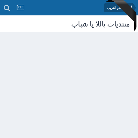
أخبار العالم العربى
منتديات ياللا يا شباب