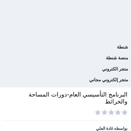
شنطة
منصة شنطة
متجر الكتروني
متجر إلكتروني مجاني
البرنامج التأسيسي العام-دورات المساحة
والخرائط
بواسطه
غادة العلي