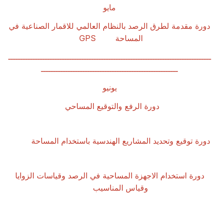
مايو
دورة مقدمة لطرق الرصد بالنظام العالمي للاقمار الصناعية في
المساحة
GPS
ـــــــــــــــــــــــــــــــــــــــــــــــــــــــــــــــــــــــــــــــــــ
ــــــــــــــــــــــــــــــــــــــــــــــــــــــــ
يونيو
دورة الرفع والتوقيع المساحي
دورة توقيع وتحديد المشاريع الهندسية باستخدام المساحة
دورة استخدام الاجهزة المساحية في الرصد وقياسات الزوايا
وقياس المناسيب