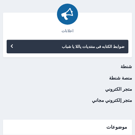
اعلانات
ضوابط الكتابه فى منتديات ياللا يا شباب
شنطة
منصة شنطة
متجر الكتروني
متجر إلكتروني مجاني
موضوعات