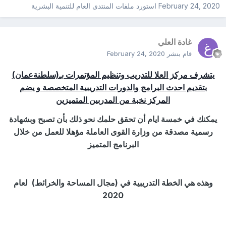
February 24, 2020
استورد ملفات
المنتدى العام للتنمية البشرية
غادة العلي
قام بنشر
February 24, 2020
يتشرف مركز العلا للتدريب وتنظيم المؤتمرات بـ(سلطنةعمان)
بتقديم احدث البرامج والدورات التدريبية المتخصصة و يضم
المركز نخبة من المدربين المتميزين
يمكنك في خمسة ايام أن تحقق حلمك نحو ذلك بأن تصبح وبشهادة
رسمية مصدقة من وزارة القوى العاملة مؤهلا للعمل من خلال
البرنامج المتميز
وهذه هي الخطة التدريبية في (مجال
المساحة والخرائط
) لعام
2020