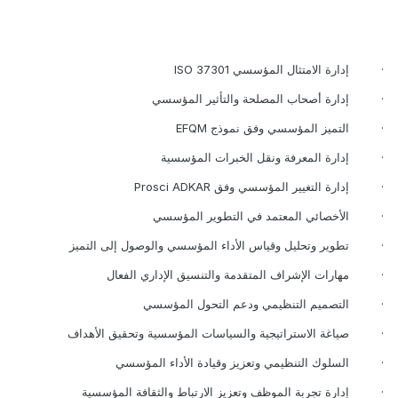
·
إدارة الامتثال المؤسسي
ISO 37301
·
إدارة أصحاب المصلحة والتأثير المؤسسي
·
التميز المؤسسي وفق نموذج
EFQM
·
إدارة المعرفة ونقل الخبرات المؤسسية
·
إدارة التغيير المؤسسي وفق
Prosci ADKAR
·
الأخصائي المعتمد في التطوير المؤسسي
·
تطوير وتحليل وقياس الأداء المؤسسي والوصول إلى التميز
·
مهارات الإشراف المتقدمة والتنسيق الإداري الفعال
·
التصميم التنظيمي ودعم التحول المؤسسي
·
صياغة الاستراتيجية والسياسات المؤسسية وتحقيق الأهداف
·
السلوك التنظيمي وتعزيز وقيادة الأداء المؤسسي
·
إدارة تجربة الموظف وتعزيز الارتباط والثقافة المؤسسية