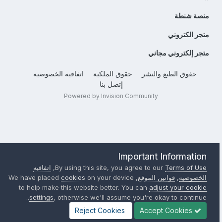
منصة شنطة
متجر الكتروني
متجر إلكتروني مجاني
حقوق الطبع والنشر
حقوق الملكية
اتفاقيه الخصوصيه
إتصل بنا
Powered by Invision Community
Important Information
Terms of Use
By using this site, you agree to our
,
اتفاقيه
الخصوصيه
,
قوانين الموقع
, We have placed
on your device
cookies
to help make this website better. You can
adjust your cookie
settings
, otherwise we'll assume you're okay to continue..
Reject Cookies
Accept Cookies