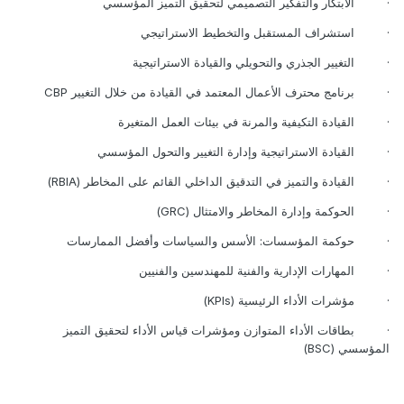
·
الابتكار والتفكير التصميمي لتحقيق التميز المؤسسي
·
استشراف المستقبل والتخطيط الاستراتيجي
·
التغيير الجذري والتحويلي والقيادة الاستراتيجية
·
برنامج محترف الأعمال المعتمد في القيادة من خلال التغيير
CBP
·
القيادة التكيفية والمرنة في بيئات العمل المتغيرة
·
القيادة الاستراتيجية وإدارة التغيير والتحول المؤسسي
·
القيادة والتميز في التدقيق الداخلي القائم على المخاطر
(RBIA)
·
الحوكمة وإدارة المخاطر والامتثال
(GRC)
·
حوكمة المؤسسات: الأسس والسياسات وأفضل الممارسات
·
المهارات الإدارية والفنية للمهندسين والفنيين
·
مؤشرات الأداء الرئيسية
(KPIs)
·
بطاقات الأداء المتوازن ومؤشرات قياس الأداء لتحقيق التميز
المؤسسي
(BSC)