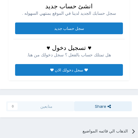
انشئ حساب جديد
سجل حسابك الجديد لدينا في الموقع بمنتهي السهوله .
سجل حساب جديد
♥ تسجيل دخول ♥
هل تمتلك حساب بالفعل ؟ سجل دخولك من هنا.
♥ سجل دخولك الان ♥
Share
متابعين
0
الذهاب الي قائمه المواضيع