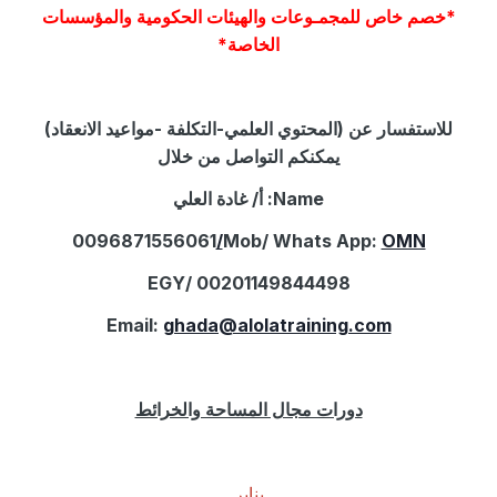
*
خصم خاص للمجمـوعات والهيئات الحكومية والمؤسسات
الخاصة
*
للاستفسار عن (المحتوي العلمي-التكلفة -مواعيد الانعقاد)
يمكنكم التواصل من خلال
Name:
أ/ غادة العلي
0096871556061
Mob/ Whats App:
OMN/
EGY/ 00201149844498
Email:
ghada@alolatraining.com
دورات مجال المساحة والخرائط
يناير