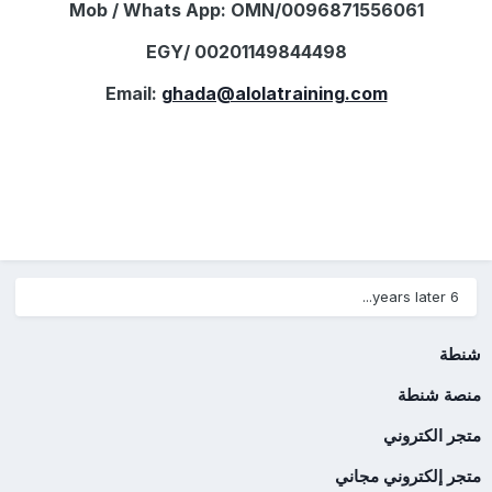
Mob / Whats App: OMN/0096871556061
EGY/ 00201149844498
Email:
ghada@alolatraining.com
6 years later...
شنطة
منصة شنطة
متجر الكتروني
متجر إلكتروني مجاني