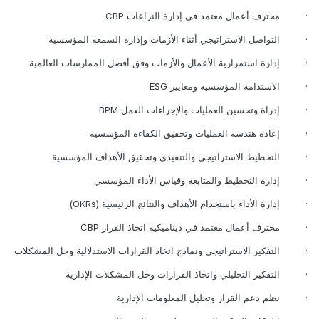
·
محترف أعمال معتمد في إدارة النزاعات
CBP
·
التواصل الاستراتيجي أثناء الأزمات وإدارة السمعة المؤسسية
·
إدارة استمرارية الأعمال والأزمات وفق أفضل الممارسات العالمية
·
الاستدامة المؤسسية ومعايير
ESG
·
إدراة وتحسين العمليات والإجراءات العمل
BPM
·
إعادة هندسة العمليات وتحقيق الكفاءة المؤسسية
·
التخطيط الاستراتيجي والتنفيذي وتحقيق الأهداف المؤسسية
·
إدارة التخطيط والمتابعة وقياس الأداء المؤسسي
·
إدارة الأداء باستخدام الأهداف والنتائج الرئيسية
(OKRs)
·
محترف أعمال معتمد في ديناميكية اتخاذ القرار
CBP
·
التفكير الاستراتيجي ونماذج اتخاذ القرارات الاستدلالية وحل المشكلات
·
التفكير التحليلي واتخاذ القرارات وحل المشكلات الإدارية
·
نظم دعم القرار وتحليل المعلومات الإدارية