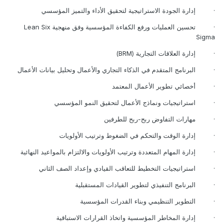
·
إدارة الجودة الاستراتيجية لتحقيق الأداء والتميز المؤسسي
·
تحسين العمليات ورفع الكفاءة المؤسسية وفق منهجية
Lean Six
Sigma
·
إدارة العلاقات التجارية
(BRM)
·
البرنامج المتقدم في الذكاء التجاري والأعمال وتحليل بيانات الأعمال
·
أخصائي تطوير الأعمال المعتمد
·
استراتيجيات ونماذج الأعمال لتحقيق النمو المؤسسي
·
مهارات التفاوض ربح-ربح للطرفين
·
إدارة الوقت والتحكم في الضغوط وترتيب الأولويات
·
إدارة المهام المتعددة وترتيب الأولويات والالتزام بالمواعيد النهائية
·
استراتيجيات التخطيط للتعاقب القيادي وإعداد الصف الثاني
·
البرنامج التنفيذي لتطوير القيادات المستقبلية
·
التطوير التنظيمي وبناء القدرات المؤسسية
·
إدارة المخاطر المؤسسية واتخاذ القرارات الاستباقية