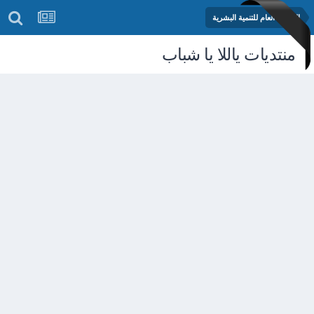
المنتدى العام للتنمية البشرية
منتديات ياللا يا شباب