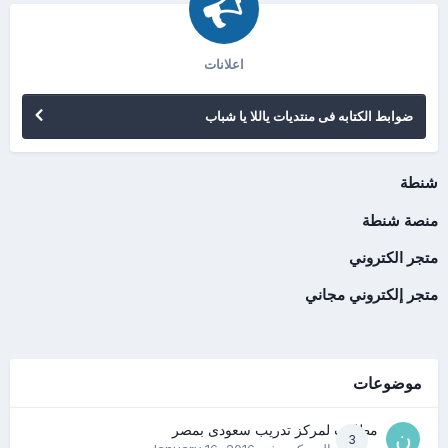
اعلانات
ضوابط الكتابه فى منتديات ياللا يا شباب
شنطة
منصة شنطة
متجر الكتروني
متجر إلكتروني مجاني
موضوعات
مطلوب لمركز تدريب سعودى بمصر
3