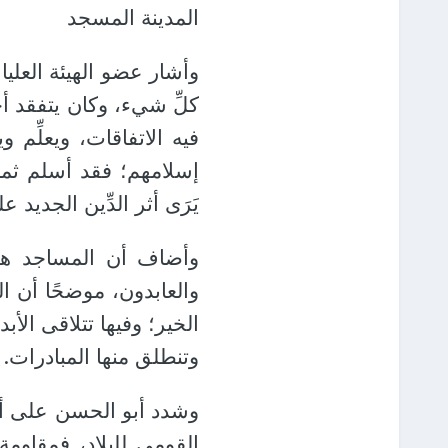
المدينة المسجد
وأشار عضو الهيئة العليا
كلِّ شيء، وكان يتفقد أح
فيه الاتفاقات، ويعلِّم
إسلامهم؛ فقد أسلم ثمام
يَرَى أثر الدِّين الجديد 
وأضاف أن المساجد هي 
والعابدون، موضحًا أن ا
الخير؛ وفيها تتلاقى الأب
وتنطلق منها المبادرات.
وشدد أبو الحسن على أن 
القومي للبلاد، فمقاوم