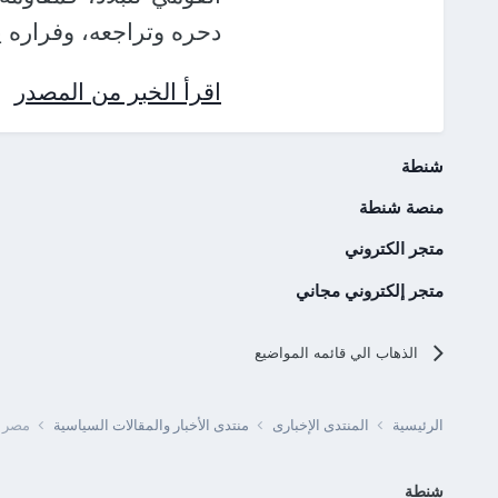
دحره وتراجعه، وفراره يج
اقرأ الخبر من المصدر
شنطة
منصة شنطة
متجر الكتروني
متجر إلكتروني مجاني
الذهاب الي قائمه المواضيع
الرئيسية
المنتدى الإخبارى
منتدى الأخبار والمقالات السياسية
مصر -
شنطة