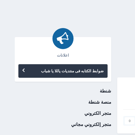
اعلانات
ضوابط الكتابه فى منتديات ياللا يا شباب
شنطة
منصة شنطة
متجر الكتروني
0
متجر إلكتروني مجاني