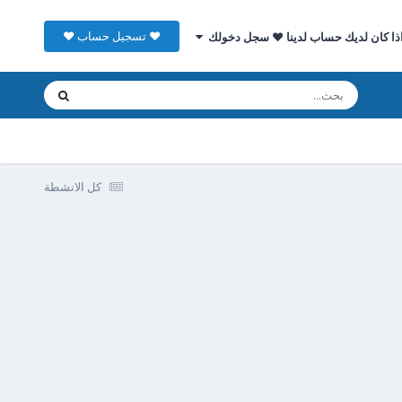
♥ تسجيل حساب ♥
ذا كان لديك حساب لدينا ♥ سجل دخولك
كل الانشطة