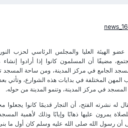
ضو الهيئة العليا والمجلس الرئاسي لحزب النور
مع، مضيفًا أن المسلمون كانوا إذا أرادوا إنشاء م
ء المسجد الجامع في مركز المدينة، ومن ساحة المسجد ت
المهن المختلفة في بدايات هذه الشوارع، وتأتي بعد
لمسجد في مركز المدينة، وتنمو المدينة من حوله.
 له نشرته الفتح، أن التجار قديمًا كانوا يجعلوا مح
اة يمرون عليها ذهابًا وإيابًا وذلك لأهمية المسج
إلى أن رسول الله صلى الله عليه وسلم كان أول ما بن