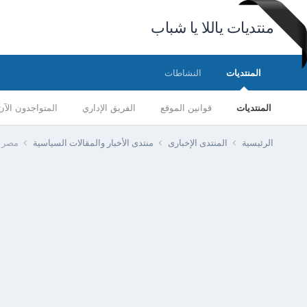
منتديات ياللا يا شباب
المنتديات
النشاطات
المنتديات
قوانين الموقع
الفريق الإداري
المتواجدون الآن
الرئيسية
المنتدى الإخبارى
منتدى الأخبار والمقالات السياسية
مصر -