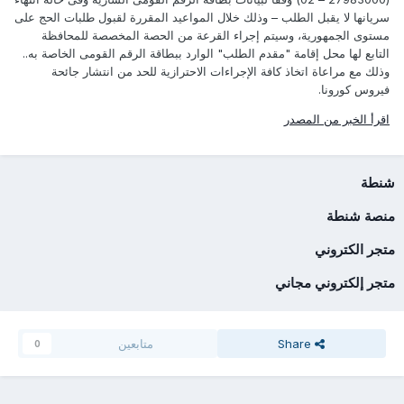
سريانها لا يقبل الطلب – وذلك خلال المواعيد المقررة لقبول طلبات الحج على
مستوى الجمهورية، وسيتم إجراء القرعة من الحصة المخصصة للمحافظة
التابع لها محل إقامة "مقدم الطلب" الوارد ببطاقة الرقم القومى الخاصة به..
وذلك مع مراعاة اتخاذ كافة الإجراءات الاحترازية للحد من انتشار جائحة
فيروس كورونا.
اقرأ الخبر من المصدر
شنطة
منصة شنطة
متجر الكتروني
متجر إلكتروني مجاني
Share
متابعين
0