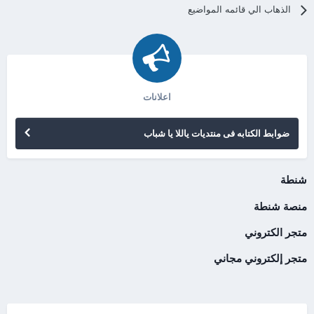
الذهاب الي قائمه المواضيع
اعلانات
ضوابط الكتابه فى منتديات ياللا يا شباب
شنطة
منصة شنطة
متجر الكتروني
متجر إلكتروني مجاني