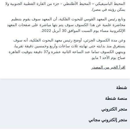
المحيط الباسيفيكي – المحيط الأطلنطي - جزء من القارة القطبية الجنوبية ولا
يمكن رؤيته في مصر).
وتابع رئيس المعهد القومي للبحوث الفلكية، أن المعهد سوف يقوم بتنظيم
محاضرة علمية عن هذا الكسوف سوف يتم بثها مباشرة على صفحات المعهد
الإلكترونية مساء يوم السبت الموافق 30 أبريل 2022.
وعن مدة الكسوف الجزئي، أوضح رئيس معهد البحوث الفلكية، أنه سوف
يستغرق منذ بدايته حتى نهايته ثلاث ساعات وأربع وخمسين دقيقة تقريبا،
وينتهي الكسوف تماما عند الساعة الثانية عشرة و37 دقيقة بتوقيت القاهرة
صباح يوم الأحد 1 مايو.
اقرأ الخبر من المصدر
شنطة
منصة شنطة
متجر الكتروني
متجر إلكتروني مجاني