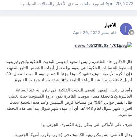
April 29, 2022
استورد ملفات
منتدى الأخبار والمقالات السياسية
الأخبار
قام بنشر
April 29, 2022
قال الدكتور جاد القاضي، رئيس المعهد القومي للبحوث الفلكية والجيوفيزيقية:
إنه طبقا للحسابات الفلكية التي يقوم بها معمل أبحاث الشمس التابع للمعهد،
فإن الكرة الأرضية سوف تشهد كسوفا جزئيا للشمس يوم السبت المقبل، 30
أبريل 2022م، يبدأ عند الساعة الثامنة و45 دقيقة مساء بتوقيت القاهرة.
وأضاف رئيس المعهد القومي للبحوث الفلكية، في بيان، أنه عند الساعة
العاشرة و22 دقيقة مساء بتوقيت القاهرة تكون ذروة الكسوف، حيث يغطي
ظل القمر حوالي 64% من مساحة قرص الشمس وعند هذه اللحظة يحدث
اقتران شهر شوال لعام 1443هـ، أي أن ميلاد شهر شوال يبدأ بعد هذه اللحظة
مباشرة.
تعرف على الأماكن التي يمكن رؤية الكسوف الجزئي بها
وقال القاضي: إنه يمكن رؤية الكسوف في (جنوب وغرب أمريكا الجنوبية -