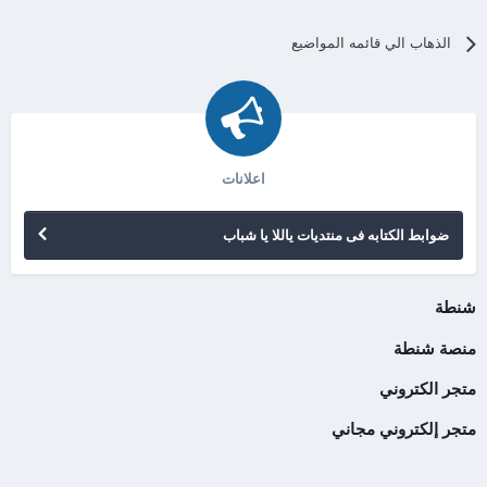
الذهاب الي قائمه المواضيع
اعلانات
ضوابط الكتابه فى منتديات ياللا يا شباب
شنطة
منصة شنطة
متجر الكتروني
متجر إلكتروني مجاني