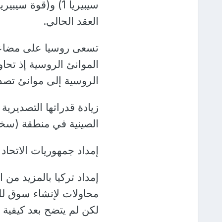
العقد الحالي.
الموانئ الروسية إذ تحا
الروسية إلى موانئ تصدي
زيادة قدراتها التصديري
الصينية في منطقة (سخا
إمداد جمهوريات الاتحاد 
إمداد تركيا بالمزيد من ا
محاولات لإنشاء سوق للغ
لكن لم يتضح بعد كيفية ت