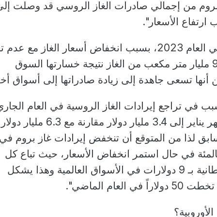
ازبروم من إجمالي صادرات الغاز الروسي قد وصلت إلى
ولكن الصورة اختلفت في العام 2023، بسبب انخفاض أسعار الغاز مع ع
روسيا من التصرف بـ 90 مليار متر مكعب من الغاز نتيجة خسارتها السوق
ن أنها تسعى جاهدة إلى زيادة صادراتها إلى أسواق أخ
بب في تراجع إيرادات الغاز الروسية في العام الجاري
حيث وصلت إيرادات شهر يناير إلى 3.4 مليار دولار مقارنة مع 
سابق لذا من المتوقع أن تنخفض إيرادات غاز بروم في
ام الجاري بواقع 50 بالمئة في حال استمر انخفاض الأسعار، حيث تباع كل
مليون وحدة حرارية بريطانية بـ 9 دولارات في الأسواق العالمية وهذا يشكل
العام الماضي".
لأوروبية؟