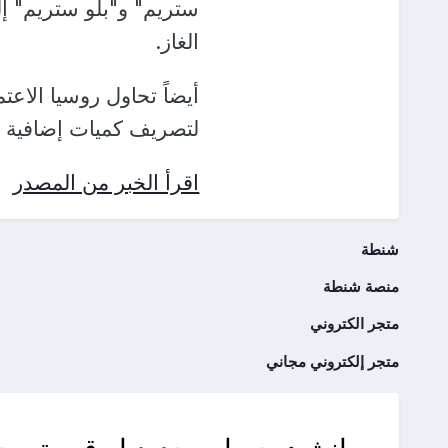
الغاز.
أيضاً تحاول روسيا الاعت
لتصريف كميات إضافية من
اقرأ الخبر من المصدر
شنطة
منصة شنطة
متجر الكتروني
متجر إلكتروني مجاني