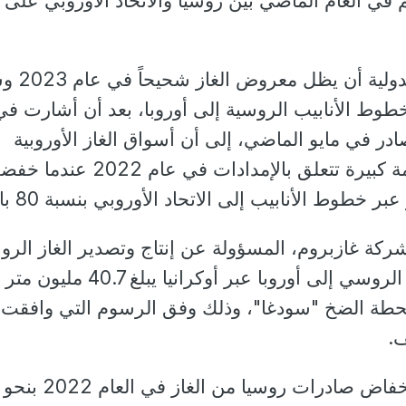
في العام الماضي بين روسيا والاتحاد الأوروبي على
وتوقعت وكالة الطاقة الدولية
وط الأنابيب الروسية إلى أوروبا، بعد أن أشارت في
ادر في مايو الماضي، إلى أن أسواق الغاز الأوروبية
والعالمية عانت من صدمة كبيرة تتعلق بالإمدادات في عام 2022 
 خطوط الأنابيب إلى الاتحاد الأوروبي بنسبة 80 بالمئة.
ة غازبروم، المسؤولة عن إنتاج وتصدير الغاز الر
فإن حجم إمدادات الغاز الروسي إلى أوروبا عبر أوكرانيا يبلغ 40.7 مليون متر
حطة الضخ "سودغا"، وذلك وفق الرسوم التي وافقت
.