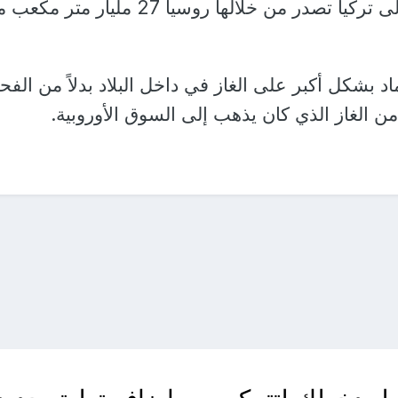
ستريم" و"بلو ستريم" إلى تركيا تصدر من خلالها روسيا 27 مليار متر 
ماد بشكل أكبر على الغاز في داخل البلاد بدلاً من الفح
 الغاز الذي كان يذهب إلى السوق الأوروبية.