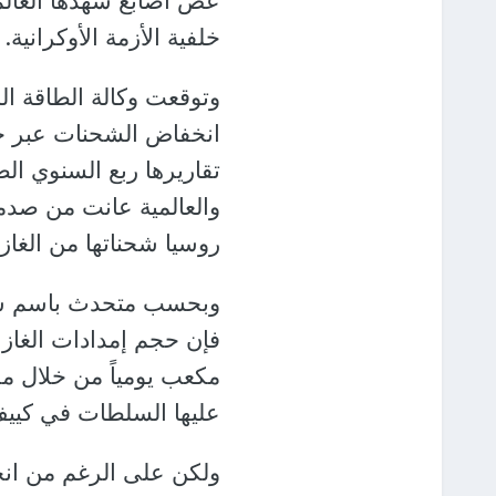
عض أصابع شهدها العالم 
خلفية الأزمة الأوكرانية.
انخفاض الشحنات عبر خط
تقاريرها ربع السنوي الص
روسيا شحناتها من الغاز عبر
وبحسب متحدث باسم شرك
مكعب يومياً من خلال م
عليها السلطات في كييف