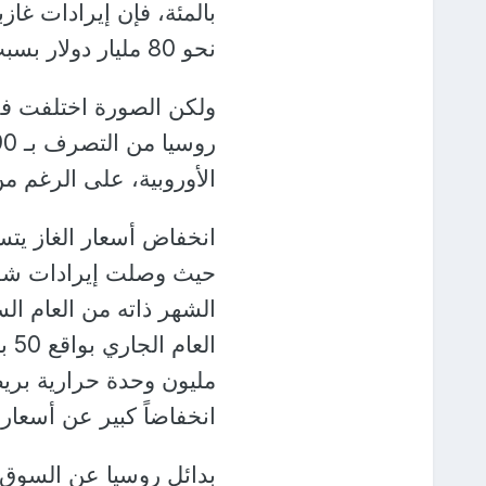
بالمئة، فإن إيرادات غ
نحو 80 مليار دولار بسبب ارتفاع الأسعار".
الأوروبية، على الرغم م
انخفاض أسعار الغاز يتس
الشهر ذاته من العام ال
الع
انخفاضاً كبير عن أسعار تخطت 50 دولاراً في 
بدائل روسيا عن السوق ا