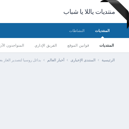
منتديات ياللا يا شباب
المنتديات
النشاطات
المنتديات
قوانين الموقع
الفريق الإداري
المتواجدون الآن
الرئيسية
المنتدى الإخبارى
أخبار العالم
بدائل روسيا لتصدير الغاز بع