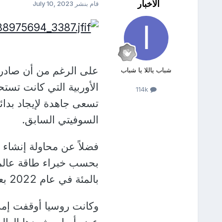
الأخبار
قام بنشر
July 10, 2023
على الرغم من أن صادرا
شباب ياللا يا شباب
114k
تسعى جاهدة لإيجاد بدائ
السوفيتي السابق.
فضلاً عن محاولة إنشاء س
بالمئة في عام 2022 بعد قطع معظم الأنابيب الواصلة إلى القارة الأوروبية.
وكانت روسيا أوقفت إمداد