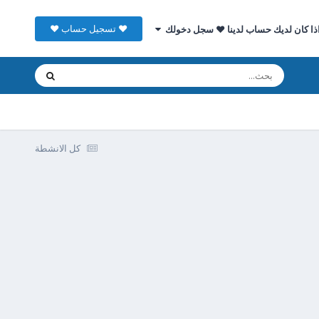
♥ تسجيل حساب ♥
ذا كان لديك حساب لدينا ♥ سجل دخولك
كل الانشطة