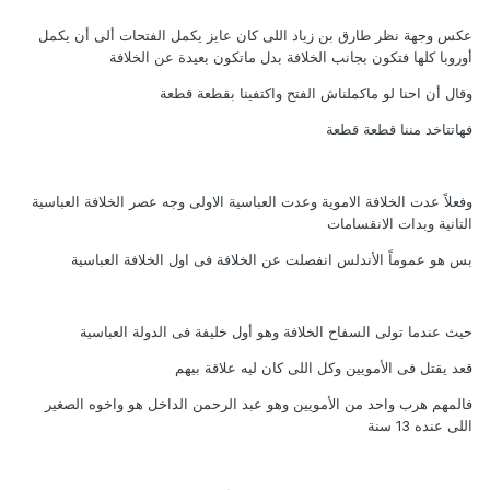
عكس وجهة نظر طارق بن زياد اللى كان عايز يكمل الفتحات ألى أن يكمل
أوروبا كلها فتكون بجانب الخلافة بدل ماتكون بعيدة عن الخلافة
وقال أن احنا لو ماكملناش الفتح واكتفينا بقطعة قطعة
فهاتتاخد مننا قطعة قطعة
وفعلاً عدت الخلافة الاموية وعدت العباسية الاولى وجه عصر الخلافة العباسية
التانية وبدات الانقسامات
بس هو عموماً الأندلس انفصلت عن الخلافة فى اول الخلافة العباسية
حيث عندما تولى السفاح الخلافة وهو أول خليفة فى الدولة العباسية
قعد يقتل فى الأمويين وكل اللى كان ليه علاقة بيهم
فالمهم هرب واحد من الأمويين وهو عبد الرحمن الداخل هو واخوه الصغير
اللى عنده 13 سنة