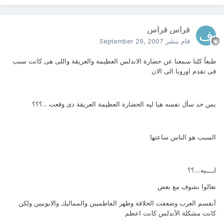
فراس فراس
قام بنشر
September 29, 2007
طبعاً كلنا سمعنا عن حضارة الاندلس العظيمة والعريقة واللى هى كانت سبب
فى تقدم اوروبا الى الان
بس حد سأل نفسه هيا ليه الحضارة العظيمة العريقة دى وقعت ...؟؟؟
السبب هو الناس ساعتها
لــــيه....؟؟
تعالوا نشوف مع بعض
أنقسم العرب وضعفت الخلافة وظهر الفاطميين والمماليك والايوبيين ولكن
كانت مشكلة الأندلس كانت اعظم