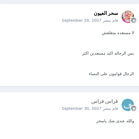
سحر العيون
قام بنشر
September 29, 2007
لا مستعده متقلقش
بس الرجاله اكيد مستعدين اكثر
الرجال قوامون على النساء
فراس فراس
قام بنشر
September 30, 2007
والله عندى شك ياسحر