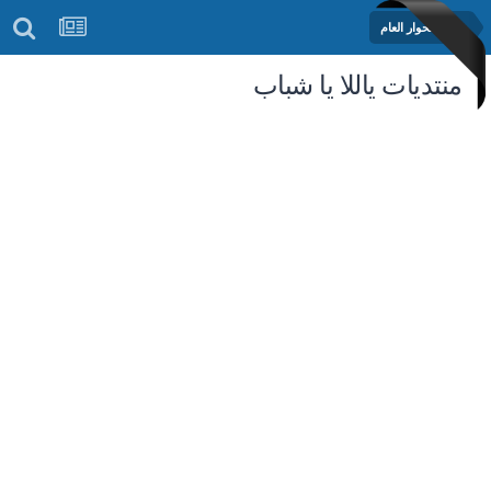
منتدى الحوار العام
منتديات ياللا يا شباب