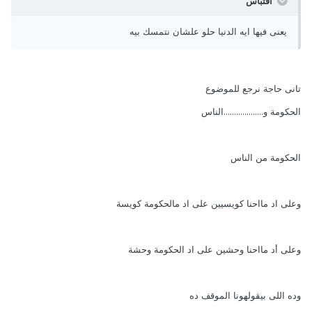
اقتباس
يعنى فيها ايه الدنيا حلو علشان نتمسك بيه
تانى حاجة نرجع للموضوع
الحكومة و...................الناس
الحكومة من الناس
وعلى اد مااحنا كويسيين على اد مالحكومة كويسة
وعلى أد مااحنا وحشين على اد الحكومة وحشة
وده اللى بيقولهونا الموقف ده