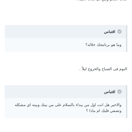
اقتباس
وما هو برنامجك خلاله؟
النوم فى الصباح والخروج ليلاً ..
اقتباس
والاخير هل انت اول من يبداء بالسلام على من بينك وبينه اي مشكله
وتصفي قلبك ام ماذا ؟