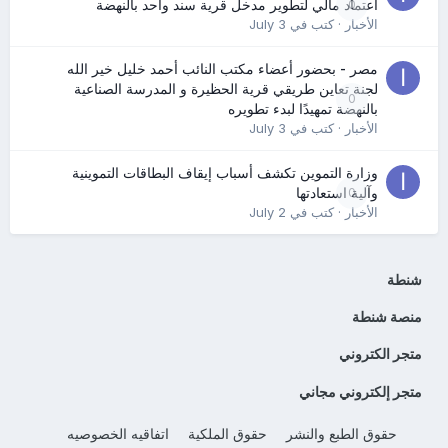
0
اعتماد مالي لتطوير مدخل قرية سند واحد بالنهضة
الأخبار
· كتب في
July 3
مصر - بحضور أعضاء مكتب النائب أحمد خليل خير الله
لجنة تعاين طريقي قرية الحظيرة و المدرسة الصناعية
0
بالنهضة تمهيدًا لبدء تطويره
الأخبار
· كتب في
July 3
وزارة التموين تكشف أسباب إيقاف البطاقات التموينية
0
وآلية استعادتها
الأخبار
· كتب في
July 2
شنطة
منصة شنطة
متجر الكتروني
متجر إلكتروني مجاني
حقوق الطبع والنشر
حقوق الملكية
اتفاقيه الخصوصيه