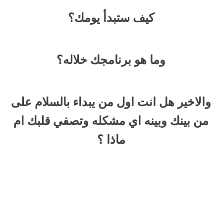
كيف ستبدأ يومك؟
وما هو برنامجك
خلاله؟
والاخير هل انت اول من يبداء بالسلام على
من بينك وبينه اي مشكله وتصفي قلبك ام
ماذا ؟