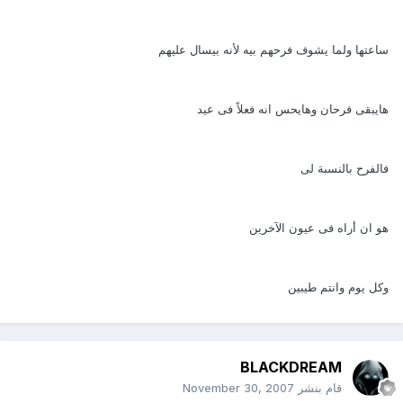
ساعتها ولما يشوف فرحهم بيه لأنه بيسال عليهم
هايبقى فرحان وهايحس انه فعلاً فى عيد
فالفرح بالنسبة لى
هو ان أراه فى عيون الآخرين
وكل يوم وانتم طيبين
BLACKDREAM
قام بنشر
November 30, 2007