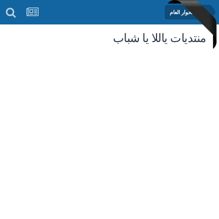
منتدى الحوار العام
منتديات ياللا يا شباب