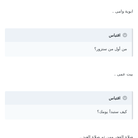
ابوية وامى ..
اقتباس
من أول من ستزور؟
بيت عمى ..
اقتباس
كيف ستبدأ يومك؟
صلاة الفجر ومن ثم صلاة العيد ..