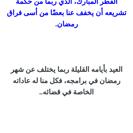
الفطر المبارك، الذي ربما من حكمة
تشريعه أن يخفف عنا بعضًا من أسى فراق
رمضان.
العيد بأيامه القليلة ربما يختلف عن شهر
رمضان في برامجه، فكل منا له عاداته
الخاصة في قضائه..