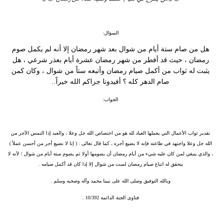
السؤال:
هل من صام ستة أيام من شوال بعد شهر رمضان إلا أنه لم يكمل صوم
رمضان ، حيث قد أفطر من شهر رمضان عشرة أيام بعذر شرعي ، هل
يثبت له ثواب من أكمل صيام رمضان وأتبعه ستاً من شوال ، وكان كمن
صام الدهر كله ؟ أفيدونا جزاكم الله خيراً..
الجواب:
تقدير ثواب الأعمال التي يعملها العباد لله هو من اختصاص الله جل وعلا ، والعبد إذا التمس الأجر من
الله جل وعلا واجتهد في طاعته فإنه لا يضيع أجره ، كما قال تعالى : ( إنا لا نضيع أجر من أحسن عملاً )
، والذي ينبغي لمن كان عليه شيء من أيام رمضان أن يصومها أولا ثم يصوم ستة أيام من شوال ؛ لأنه لا
يتحقق له اتباع صيام رمضان لست من شوال إلا إذا كان قد أكمل صيامه .
وبالله التوفيق وصلى الله على نبينا محمد وآله وصحبه وسلم .
فتاوى الجنة الدائمة 10/392 .