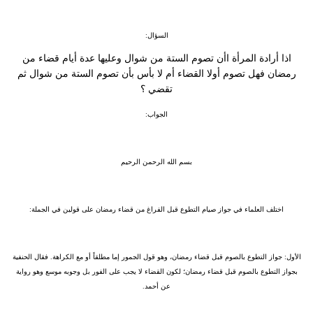
السؤال:
اذا أرادة المرأة اأن تصوم الستة من شوال وعليها عدة أيام قضاء من
رمضان فهل تصوم أولا القضاء أم لا بأس بأن تصوم الستة من شوال ثم
تقضي ؟
الجواب:
بسم الله الرحمن الرحيم
اختلف العلماء في جواز صيام التطوع قبل الفراغ من قضاء رمضان على قولين في الجملة:
الأول:
جواز التطوع بالصوم قبل قضاء رمضان، وهو قول الجمور إما مطلقاً أو مع الكراهة. فقال الحنفية
بجواز التطوع بالصوم قبل قضاء رمضان؛ لكون القضاء لا يجب على الفور بل وجوبه موسع وهو رواية
عن أحمد.