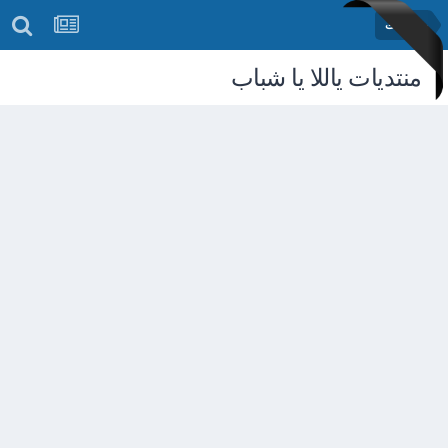
رمضانيات
منتديات ياللا يا شباب