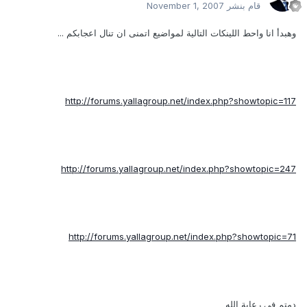
قام بنشر
November 1, 2007
وهبدأ انا واحط اللينكات التالية لمواضيع اتمنى ان تنال اعجابكم ...
http://forums.yallagroup.net/index.php?showtopic=117
http://forums.yallagroup.net/index.php?showtopic=247
http://forums.yallagroup.net/index.php?showtopic=71
دمتم فى رعاية الله