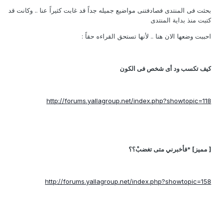
بحثت فى المنتدى فصادفتنى مواضيع جميله جداً قد غابت كثيراً عنا .. وكانت قد
كتبت منذ بداية المنتدى
احببت وضعها الان هنا .. لأنها تستحق القراءه حقاً :
كيف تكسب ود أى شخص فى الكون
http://forums.yallagroup.net/index.php?showtopic=118
[ مميز] *فأخبرني متى تغضبْ؟؟
http://forums.yallagroup.net/index.php?showtopic=158