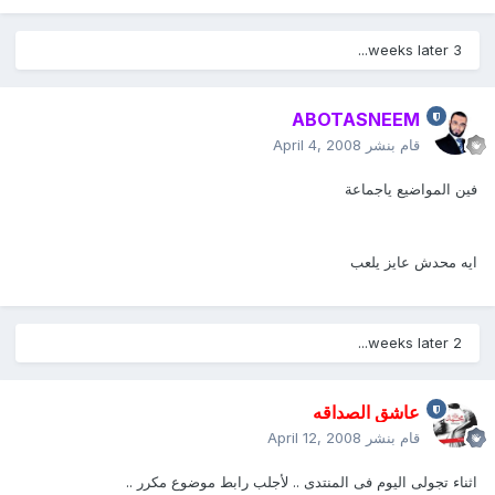
3 weeks later...
ABOTASNEEM
قام بنشر
April 4, 2008
فين المواضيع ياجماعة
ايه محدش عايز يلعب
2 weeks later...
عاشق الصداقه
قام بنشر
April 12, 2008
اثناء تجولى اليوم فى المنتدى .. لأجلب رابط موضوع مكرر ..