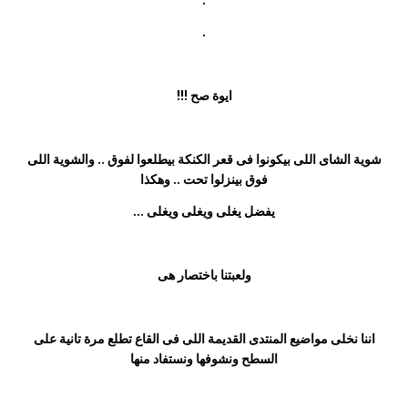
.
ايوة صح !!!
شوية الشاى اللى بيكونوا فى قعر الكنكة بيطلعوا لفوق .. والشوية اللى
فوق بينزلوا تحت .. وهكذا
يفضل يغلى ويغلى ويغلى ...
ولعبتنا باختصار هى
اننا نخلى مواضيع المنتدى القديمة اللى فى القاع تطلع مرة تانية على
السطح ونشوفها ونستفاد منها