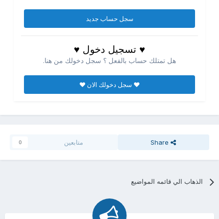
سجل حساب جديد
♥ تسجيل دخول ♥
هل تمتلك حساب بالفعل ؟ سجل دخولك من هنا.
♥ سجل دخولك الان ♥
Share
متابعين
0
الذهاب الي قائمه المواضيع