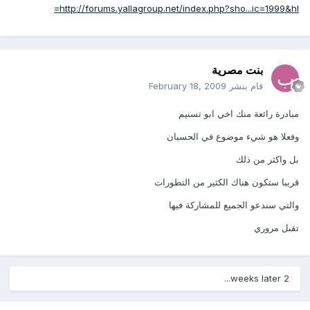
http://forums.yallagroup.net/index.php?sho...ic=1999&hl=
بنت مصرية
قام بنشر
February 18, 2009
مبادرة رائعة منك اخي ابو تسنيم
وفعلا هو شيء موضوع في الحسبان
بل واكثر من ذلك
قريبا ستكون هناك الكثير من التطورات
والتي سندعو الجميع للمشاركة فيها
تقبل مروري
2 weeks later...