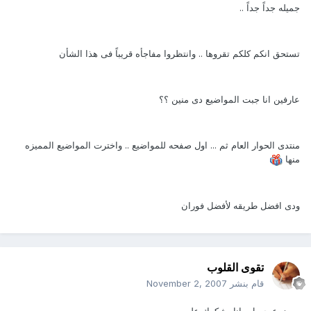
جميله جداً جداً ..
تستحق انكم كلكم تقروها .. وانتظروا مفاجأه قريباً فى هذا الشأن
عارفين انا جبت المواضيع دى منين ؟؟
منتدى الحوار العام ثم ... اول صفحه للمواضيع .. واخترت المواضيع المميزه
منها
ودى افضل طريقه لأفضل فوران
تقوى القلوب
قام بنشر
November 2, 2007