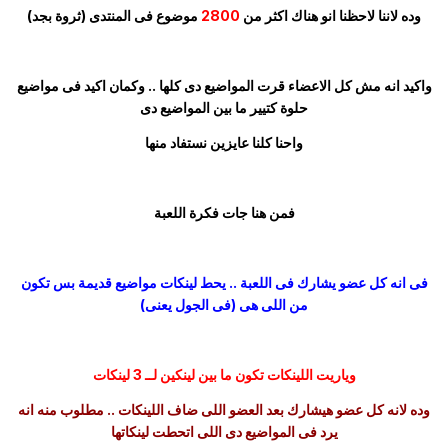
وده لاننا لاحظنا انو هناك اكثر من
2800
موضوع فى المنتدى (ثروة بجد)
واكيد انه مش كل الاعضاء قرت المواضيع دى كلها .. وكمان اكيد فى مواضيع
حلوة كتيير ما بين المواضيع دى
واحنا كلنا عايزين نستفاد منها
فمن هنا جات فكرة اللعبة
فى انه كل عضو يشارك فى اللعبة .. يحط لينكات مواضيع قديمة بس تكون
من اللى هى (فى الجول يعنى)
وياريت اللينكات تكون ما بين لينكين لــ 3 لينكات
وده لانه كل عضو هيشارك بعد العضو اللى ضاف اللينكات .. مطلوب منه انه
يرد فى المواضيع دى اللى اتحطت لينكاتها