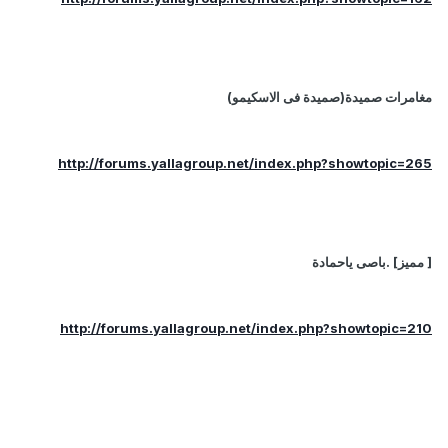
مغامرات صميدة(صميدة فى الاسكيمو)
http://forums.yallagroup.net/index.php?showtopic=265
[ مميز] .باصى ياحمادة
http://forums.yallagroup.net/index.php?showtopic=210