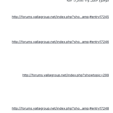
موضوع جميل وانا بشكرك عليه
http://forums.yallagroup.net/index.php?sho...amp;#entry17245
http://forums.yallagroup.net/index.php?sho...amp;#entry17246
http://forums.yallagroup.net/index.php?showtopic=299
http://forums.yallagroup.net/index.php?sho...amp;#entry17248