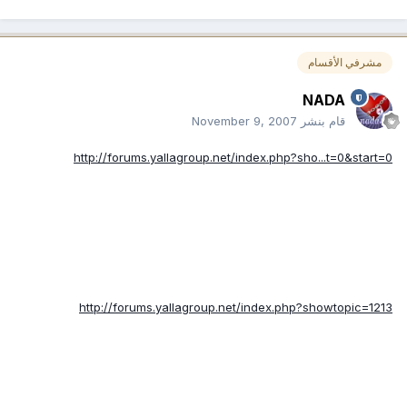
مشرفي الأقسام
NADA
قام بنشر
November 9, 2007
http://forums.yallagroup.net/index.php?sho...t=0&start=0
http://forums.yallagroup.net/index.php?showtopic=1213