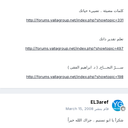
كلمات مضيئة .. تضيىء حياتك
http://forums.yallagroup.net/index.php?showtopic=331
تعلم تقدير ذاتك
http://forums.yallagroup.net/index.php?showtopic=497
ســــرّ النجـــاح, ( د. ابراهيم الفقى )
http://forums.yallagroup.net/index.php?showtopic=198
EL3aref
قام بنشر
March 15, 2008
شكرأ يا ابو تسنيم .. جزاك اللله خيراً