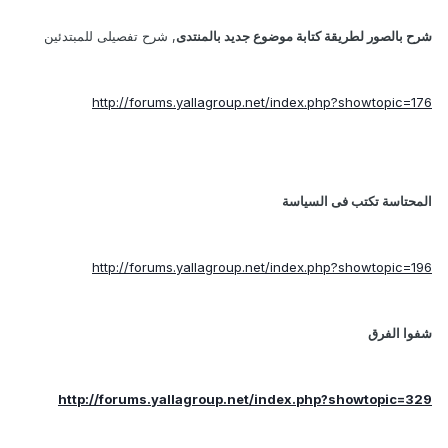
شرح بالصور لطريقة كتابة موضوع جديد بالمنتدى
, شرح تفصيلى للمبتدئين
http://forums.yallagroup.net/index.php?showtopic=176
المحتاسة تكتب فى السياسة
http://forums.yallagroup.net/index.php?showtopic=196
شفوا الفرق
http://forums.yallagroup.net/index.php?showtopic=329