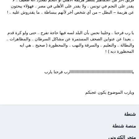
يقدر على النجم في تونس .. ولا يقدر على الأهلي في مصر .. فهؤلاء يبحثون
عن هزيمة – البطل – من أي شخص أخر لأنهم ببساطة .. ما يقدروش عليه .. !
يا رب فرحنا .. وخلينا نحس بأن البلد لسه فيها حاجة تفرح .. حتى ولو كرة قدم
.. بعيدا عن عنواين الصحف المستمرة عن مشاكل السرطان .. والمظاهرات ..
والبطالة .. والتعليم .. والسرقة والنهب .. والمحظورة ( صحيح .. هي ايه
المحظورة ديه ) !
يااااااااااااااااااااااااااااااااااااااااااااااااااارب فرحنا يارب
ويارب الموضوع يكون عجبكم
شنطة
منصة شنطة
متجر الكتروني