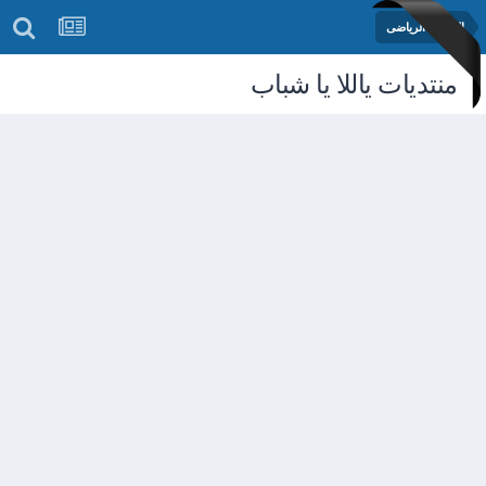
المنتدى الرياضى
منتديات ياللا يا شباب