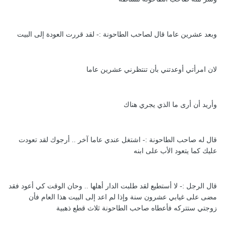
وبعد عشرين عاما قال لصاحب الطاحونة :- لقد قررت العودة إلى البيت
لان امرأتي أوعدتني بأن تنتظرني عشرين عاما
وأريد أن أرى ما الذي يجري هناك
قال له صاحب الطاحونة :- اشتغل عندي عاما آخر .. أرجوك لقد تعودت
عليك كما يتعود الأب على ابنه
قال الرجل :- لا أستطيع لقد طلبت الدار أهلها .. وحان الوقت كي أعود فقد
مضى على غيابي عشرون سنة وإذا لم اعد إلى البيت هذا العام فأن
زوجتي ستتركه فأعطاه صاحب الطاحونة ثلاث قطع ذهبية