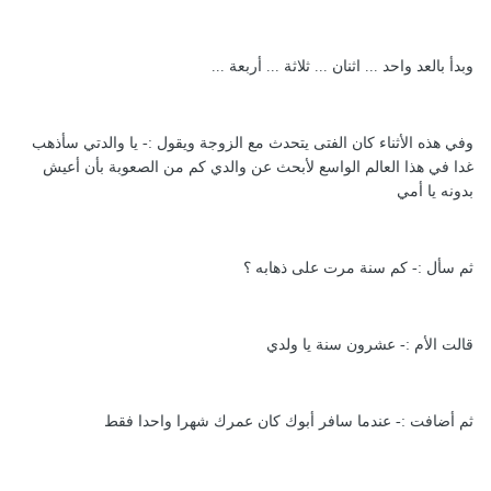
وبدأ بالعد واحد ... اثنان ... ثلاثة ... أربعة ...
وفي هذه الأثناء كان الفتى يتحدث مع الزوجة ويقول :- يا والدتي سأذهب
غدا في هذا العالم الواسع لأبحث عن والدي كم من الصعوبة بأن أعيش
بدونه يا أمي
ثم سأل :- كم سنة مرت على ذهابه ؟
قالت الأم :- عشرون سنة يا ولدي
ثم أضافت :- عندما سافر أبوك كان عمرك شهرا واحدا فقط