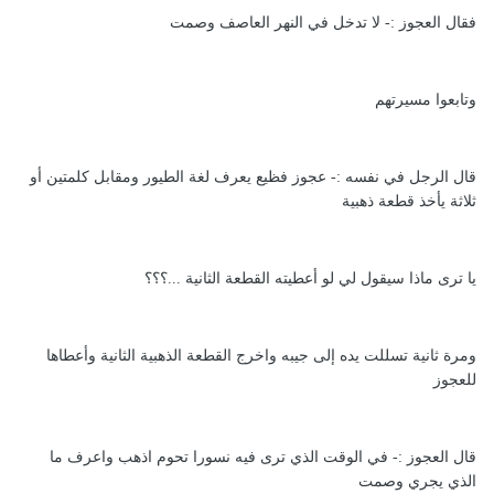
فقال العجوز :- لا تدخل في النهر العاصف وصمت
وتابعوا مسيرتهم
قال الرجل في نفسه :- عجوز فظيع يعرف لغة الطيور ومقابل كلمتين أو
ثلاثة يأخذ قطعة ذهبية
يا ترى ماذا سيقول لي لو أعطيته القطعة الثانية ...؟؟؟
ومرة ثانية تسللت يده إلى جيبه واخرج القطعة الذهبية الثانية وأعطاها
للعجوز
قال العجوز :- في الوقت الذي ترى فيه نسورا تحوم اذهب واعرف ما
الذي يجري وصمت