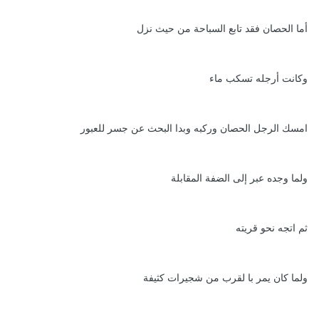
أما الحصان فقد تابع السباحة من حيث نزل
وكانت أرجله تسكب ماء
امسك الرجل الحصان وركبه وبدا البحث عن جسر للعبور
ولما وجده عبر إلى الضفة المقابلة
ثم اتجه نحو قريته
ولما كان يمر با لقرب من شجيرات كثيفة