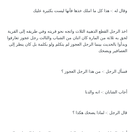
وقال له :- هذا كل ما املك خذها فأنها ليست بكثيرة عليك
اخذ الرجل القطع الذهبية الثلاث واتجه نحو قريته وفي طريقه إلى القرية
لحق به ثلاثة من المارة كان اثنان من الشباب والثالث رجل عجوز تعارفوا
وبدأوا بالحديث بينما الرجل العجوز لم يتكلم ولو بكلمة بل كان ينظر إلى
العصافير ويضحك
فسأل الرجل :- من هذا الرجل العجوز ؟
أجاب الشابان :- انه والدنا
قال الرجل :- لماذا يضحك هكذا ؟