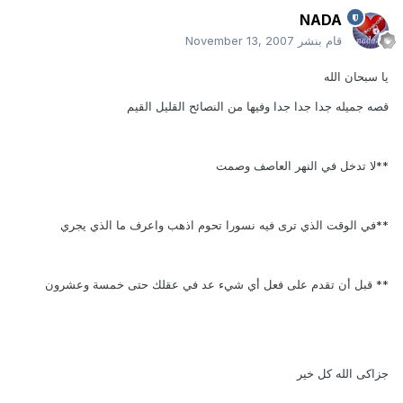
NADA
قام بنشر
November 13, 2007
يا سبحان الله
قصه جميله جدا جدا جدا وفيها من النصائح القليل القيم
**لا تدخل في النهر العاصف وصمت
**في الوقت الذي ترى فيه نسورا تحوم اذهب واعرف ما الذي يجري
** قبل أن تقدم على فعل أي شيء عد في عقلك حتى خمسة وعشرون
جزاكى الله كل خير