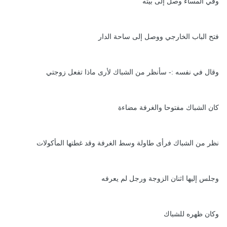
وفي المساء وصل إلى بيته
فتح الباب الخارجي ووصل إلى ساحة الدار
وقال في نفسه :- سأنظر من الشباك لأرى ماذا تفعل زوجتي
كان الشباك مفتوحا والغرفة مضاءة
نظر من الشباك فرأى طاولة وسط الغرفة وقد غطتها المأكولات
وجلس إليها اثنان الزوجة ورجل لم يعرفه
وكان ظهره للشباك