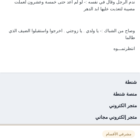
ندم الرجل وقال في نفسه :- لو لم اعد حتى خمسة وعشرون لعملت
مصيبة لتعذبت عليها ابد الدهر
وصاح من الشباك :- يا ولدي . يا زوجتي . اخرجوا واستقبلوا الضيف الذي
طالما
انتظرتمـــوه
شنطة
منصة شنطة
متجر الكتروني
متجر إلكتروني مجاني
مشرفي الأقسام