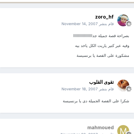
zoro_hf
قام بنشر
November 14, 2007
بصراحة قصة جميلة جداااااااااااااااا
وفيه عبر كتير ياريت الكل ياخد بيه
مشكورة على القصة يا برنسيسة
تقوى القلوب
قام بنشر
November 18, 2007
شكرا على القصة الجميلة دى يا برنسيسة
mahmoued