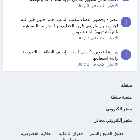
الأخبار
· كتب في
July 3
مصر - بحضور أعضاء مكتب النائب أحمد خليل خير الله
لجنة تعاين طريقي قرية الحظيرة و المدرسة الصناعية
0
بالنهضة تمهيدًا لبدء تطويره
الأخبار
· كتب في
July 3
وزارة التموين تكشف أسباب إيقاف البطاقات التموينية
0
وآلية استعادتها
الأخبار
· كتب في
July 2
شنطة
منصة شنطة
متجر الكتروني
متجر إلكتروني مجاني
حقوق الطبع والنشر
حقوق الملكية
اتفاقيه الخصوصيه
إتصل بنا