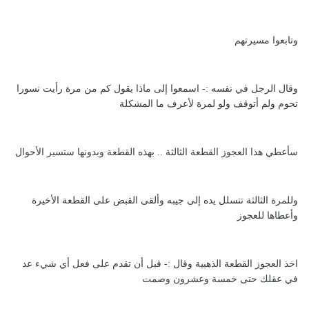
وتابعوا مسيرتهم
وقال الرجل في نفسه :- اسمعوا إلى ماذا يقول كم من مرة رأيت نسورا
تحوم ولم أتوقف ولو لمرة لأعرف ما المشكلة
سأعطي هذا العجوز القطعة الثالثة .. بهذه القطعة وبدونها ستسير الأحوال
وللمرة الثالثة تتسلل يده إلى جيبه وألقى القبض على القطعة الأخيرة
وأعطاها للعجوز
اخذ العجوز القطعة الذهبية وقال :- قبل أن تقدم على فعل أي شيء عد
في عقلك حتى خمسة وعشرون وصمت