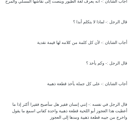
أجاب الشابان :- انه يعرف لغة الطيور وينصت إلى نقاشها المسلي والمرح
قال الرجل :- لماذا لا يتكلم أبدا ؟
أجاب الشابان :- لأن كل كلمة من كلامه لها قيمة نقدية
قال الرجل :- وكم يأخذ ؟
أجاب الشابان :- على كل جملة يأخذ قطعة ذهبية
قال الرجل في نفسه :- إنني إنسان فقير هل سأصبح فقيرا أكثر إذا ما
أعطيت هذا العجوز أبو اللحية قطعة ذهبية واحدة كفاني اسمع ما يقول
واخرج من جيبه قطعة ذهبية ومدها إلى العجوز