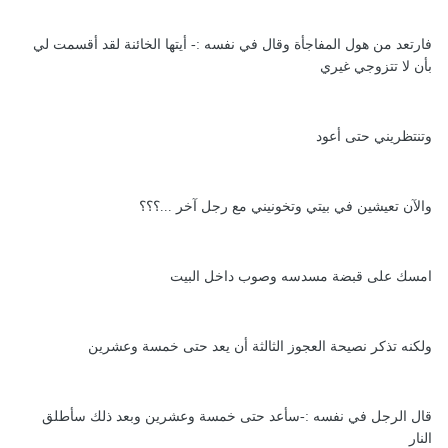
فارتعد من هول المفاجأة وقال في نفسه :- أيتها الخائنة لقد أقسمت لي
بأن لا تتزوجي غيري
وتنتظريني حتى أعود
والآن تعيشين في بيتي وتخونيني مع رجل آخر ...؟؟؟
امسك على قبضة مسدسه وصوب داخل البيت
ولكنه تذكر نصيحة العجوز الثالثة أن يعد حتى خمسة وعشرين
قال الرجل في نفسه :-سأعد حتى خمسة وعشرين وبعد ذلك سأطلق
النار