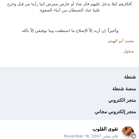
أفكارهم كيلا يدخل عليهم فكر شاذ أو عارض ممرض كما رأينا من قبل وخرج
علينا عباد الشيطان من أبناء الصفوة.
وأخيراً:
إن أريد إلاّ الإصلاح ما استطعت وما توفيقي إلاّ بالله.
محمد أبو الهيثم
منقول
شنطة
منصة شنطة
متجر الكتروني
متجر إلكتروني مجاني
تقوى القلوب
قام بنشر
November 18, 2007