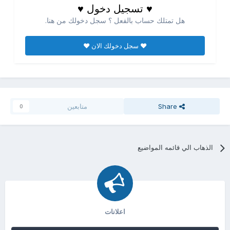
♥ تسجيل دخول ♥
هل تمتلك حساب بالفعل ؟ سجل دخولك من هنا.
♥ سجل دخولك الان ♥
Share
متابعين
0
الذهاب الي قائمه المواضيع
اعلانات