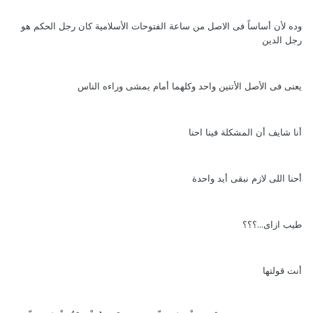
وده لأن أساساً فى الاصل من ساعة الفتوحات الأسلامية كان رجل الحكم هو
رجل الدين
يعنى فى الأصل الأتنين واحد وكلهما أمام يمشى وراءه الناس
أنا شايف أن المشكلة فينا احنا
أحنا اللى لازم نبقى أيد واحدة
طيب ازاى...؟؟؟
أنت قولتها