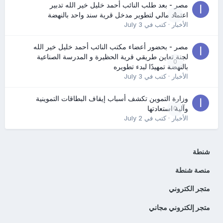
مصر - بعد طلب النائب أحمد خليل خير الله تدبير
0
اعتماد مالي لتطوير مدخل قرية سند واحد بالنهضة
الأخبار
· كتب في
July 3
مصر - بحضور أعضاء مكتب النائب أحمد خليل خير الله
لجنة تعاين طريقي قرية الحظيرة و المدرسة الصناعية
0
بالنهضة تمهيدًا لبدء تطويره
الأخبار
· كتب في
July 3
وزارة التموين تكشف أسباب إيقاف البطاقات التموينية
0
وآلية استعادتها
الأخبار
· كتب في
July 2
شنطة
منصة شنطة
متجر الكتروني
متجر إلكتروني مجاني