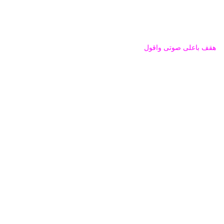
هقف باعلى صوتى واقول