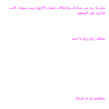
مثل ما نرى من صدامات واعتقالات لشباب الإخوان ومن سنوات كانت
الدائرة على السلفية
شكلك رايح رايح يا احمد
متقلقش لو حد قربلك