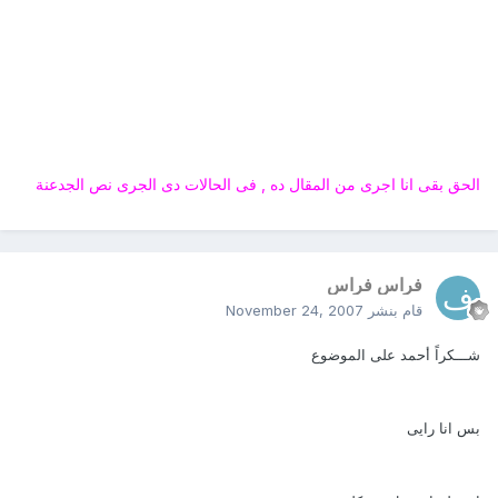
الحق بقى انا اجرى من المقال ده , فى الحالات دى الجرى نص الجدعنة
فراس فراس
قام بنشر
November 24, 2007
شـــكراً أحمد على الموضوع
بس انا رايى