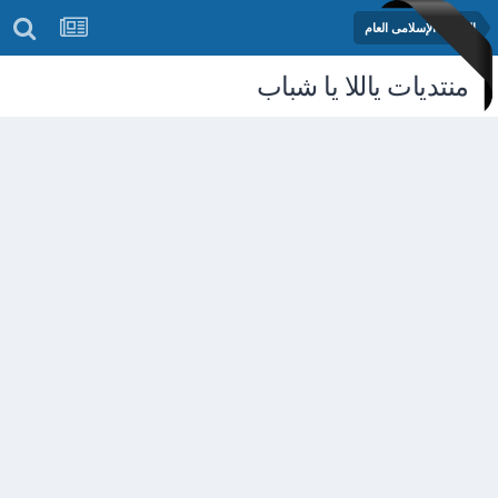
المنتدى الإسلامى العام
منتديات ياللا يا شباب