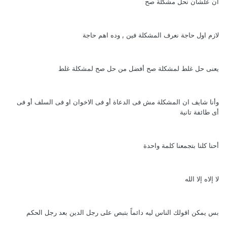
ان علشان نحل مشكلة صح
لازم اول حاجة نعرف المشكلة فين , وده اهم حاجة
يعنى حل غلط لمشكلة صح أفضل من حل صح لمشكلة غلط
وأنا شايف ان المشكلة مش فى الدعاة أو فى الاخوان او فى السلف أو فى
أى طائفة تانية
أحنا كلنا بتجمعنا كلمة واحدة
لا إلاه إلا الله
بس يمكن اقولك الناس ليه دائماً بتبص على رجل الدين بعد رجل الحكم