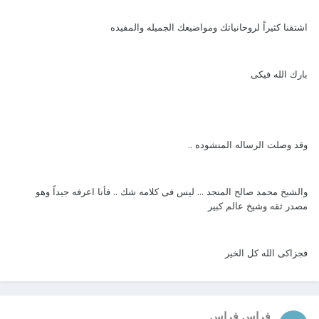
اشتقنا كثيراً لروحانياتك ومواضيعك الجميله والمفيده
بارك الله فيكى
وقد وصلت الرساله المنشوده ..
والشيخ محمد صالح المنجد ... ليس فى كلامه شك .. فأنا اعرفه جيداً وهو
مصدر ثقه وشيخ عالم كبير
فجزاكى الله كل الخير
فراس فراس