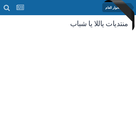
منتدى الحوار العام
منتديات ياللا يا شباب