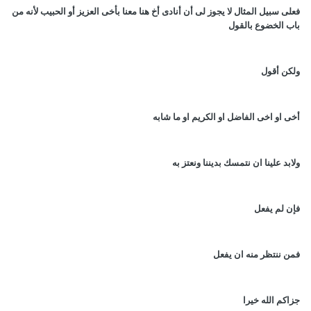
فعلى سبيل المثال لا يجوز لى أن أنادى أخ هنا معنا بأخى العزيز أو الحبيب لأنه من
باب الخضوع بالقول
ولكن أقول
أخى او اخى الفاضل او الكريم او ما شابه
ولابد علينا ان نتمسك بديننا ونعتز به
فإن لم يفعل
فمن ننتظر منه ان يفعل
جزاكم الله خيرا