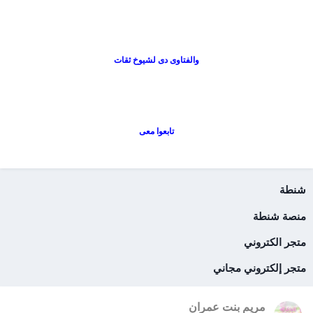
والفتاوى دى لشيوخ ثقات
تابعوا معى
شنطة
منصة شنطة
متجر الكتروني
متجر إلكتروني مجاني
مريم بنت عمران