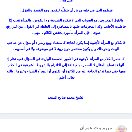
مثل هذا .
فيطمع الذي في قلبه مرض أي يتطلّع للفجور وهو الفسق والغزل .
والقول المعروف: هو الصواب الذي لا تنكره الشريعة ولا النفوس. والمرأة تندب إذا
خاطبت الأجانب وكذا المحرمات عليها بالمصاهرة إلى الغلظة في القول , من غير رفع
صوت ، فإن المرأة مأمورة بخفض الكلام . انتهى .
فالكلام مع المرأة الأجنبية إنما يكون لحاجة كاستفتاء وبيع وشراء أو سؤال عن صاحب
البيت ونحو ذلك وأن يكون مختصرا دون ريبة لا في موضوعه ولا في أسلوبه .
أمّا حصر الكلام مع المرأة الأجنبية في الأمور الخمسة الواردة في السؤال ففيه نظر إذ
أنّها قد تصلح للمثال لا للحصر ، بالإضافة إلى الالتزام بالشروط الشرعية في الكلام
معها حتى فيما تدعو الحاجة إليه من الدّعوة أو الفتوى أو البيع أو الشراء وغيرها . والله
تعالى أعلم .
الشيخ محمد صالح المنجد
مريم بنت عمران