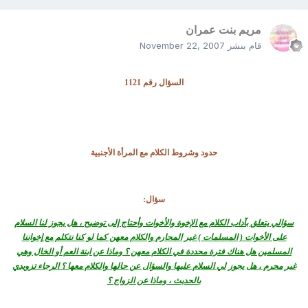
مريم بنت عمران
قام بنشر
November 22, 2007
السؤال رقم 1121
حدود وشروط الكلام مع المرأة الأجنبية
سؤال:
سؤالي يتعلق بآداب الكلام مع الإخوة والأخوات وأحتاج إلى توضيح ، هل يجوز لنا السلام
على الأخوات ( المسلمات ) غير المحارم والكلام معهن كما لو كنا نتكلم مع إخواننا
المسلمين هل هناك فترة محددة في الكلام معهن ؟ وماذا عن ابنة العم أو الخال وهي
غير محرم ، هل يجوز لي السلام عليها والسؤال عن حالها والكلام معها ؟ الرجاء تزويدي
بالحديث ، وماذا عن الزواج ؟