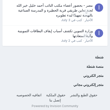
مصر - بحضور أعضاء مكتب النائب أحمد خليل خير الله
لجنة تعاين طريقي قرية الحظيرة و المدرسة الصناعية
0
بالنهضة تمهيدًا لبدء تطويره
الأخبار
· كتب في
July 3
وزارة التموين تكشف أسباب إيقاف البطاقات التموينية
0
وآلية استعادتها
الأخبار
· كتب في
July 2
شنطة
منصة شنطة
متجر الكتروني
متجر إلكتروني مجاني
حقوق الطبع والنشر
حقوق الملكية
اتفاقيه الخصوصيه
إتصل بنا
Powered by Invision Community