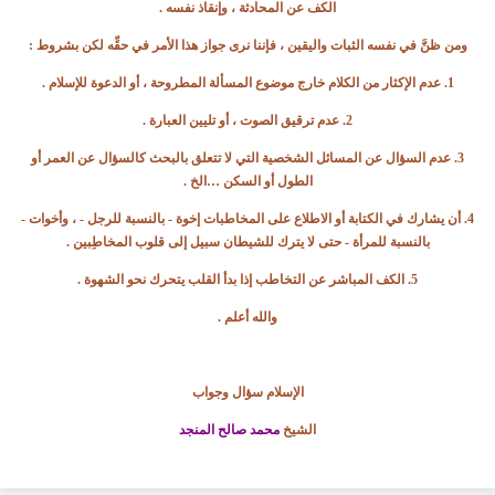
الكف عن المحادثة ، وإنقاذ نفسه .
ومن ظنَّ في نفسه الثبات واليقين ، فإننا نرى جواز هذا الأمر في حقِّه لكن بشروط :
1. عدم الإكثار من الكلام خارج موضوع المسألة المطروحة ، أو الدعوة للإسلام .
2. عدم ترقيق الصوت ، أو تليين العبارة .
3. عدم السؤال عن المسائل الشخصية التي لا تتعلق بالبحث كالسؤال عن العمر أو
الطول أو السكن …الخ .
4. أن يشارك في الكتابة أو الاطلاع على المخاطبات إخوة - بالنسبة للرجل - ، وأخوات -
بالنسبة للمرأة - حتى لا يترك للشيطان سبيل إلى قلوب المخاطِبين .
5. الكف المباشر عن التخاطب إذا بدأ القلب يتحرك نحو الشهوة .
والله أعلم .
الإسلام سؤال وجواب
الشيخ
محمد صالح المنجد