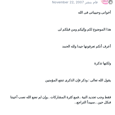
قام بنشر
November 22, 2007
أخوانى وحبيباتى فى الله
هذا الموضوع لكم وإليكم ومن قبلكم لى
أعرف أنكم تعرفونها جيدا ولله الحمد
ولكنها تذكرة
يقول الله تعالى : وذكر فإن الذكرى تنفع المؤمنين
فقط وجب تجديد النية ..فمع كثرة المشاركات ..وإن لم نضع الله نصب أعيننا
فىكل حين ..سيبدأ التراجع..