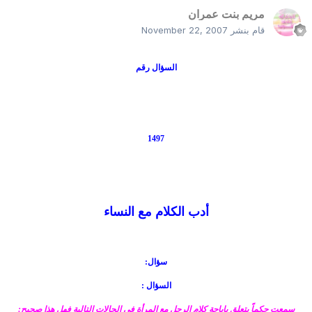
مريم بنت عمران
قام بنشر
November 22, 2007
السؤال رقم
1497
أدب الكلام مع النساء
سؤال:
السؤال :
سمعت حكماً يتعلق بإباحة كلام الرجل مع المرأة في الحالات التالية فهل هذا صحيح: