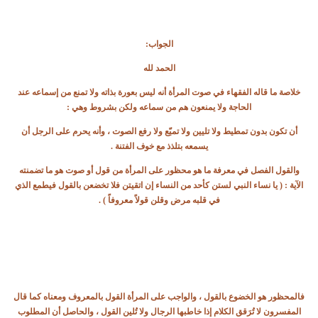
الجواب:
الحمد لله
خلاصة ما قاله الفقهاء في صوت المرأة أنه ليس بعورة بذاته ولا تمنع من إسماعه عند
الحاجة ولا يمنعون هم من سماعه ولكن بشروط وهي :
أن تكون بدون تمطيط ولا تليين ولا تميّع ولا رفع الصوت ، وأنه يحرم على الرجل أن
يسمعه بتلذذ مع خوف الفتنة .
والقول الفصل في معرفة ما هو محظور على المرأة من قول أو صوت هو ما تضمنته
الآية : ( يا نساء النبي لستن كأحد من النساء إن اتقيتن فلا تخضعن بالقول فيطمع الذي
في قلبه مرض وقلن قولاً معروفاً ) .
فالمحظور هو الخضوع بالقول ، والواجب على المرأة القول بالمعروف ومعناه كما قال
المفسرون لا تُرَقق الكلام إذا خاطبها الرجال ولا تُلين القول ، والحاصل أن المطلوب