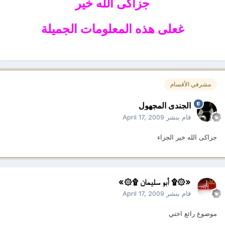
جزاكى الله خير
غعلى هذه المعلومات الجميلة
مشرفي الأقسام
الجندى المجهول
قام بنشر
April 17, 2009
جزاكى الله خير الجزاء
«۞۩ أبو سليمان ۩۞»
قام بنشر
April 17, 2009
موضوع رائع اختي