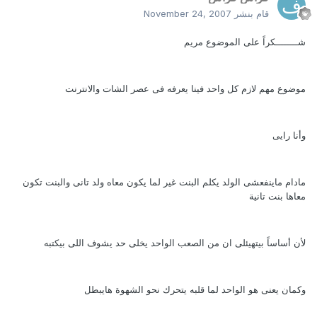
قام بنشر
November 24, 2007
شــــــــكراً على الموضوع مريم
موضوع مهم لازم كل واحد فينا يعرفه فى عصر الشات والانترنت
وأنا رايى
مادام ماينفعشى الولد يكلم البنت غير لما يكون معاه ولد تانى والبنت تكون
معاها بنت تانية
لأن أساساً بيتهيئلى ان من الصعب الواحد يخلى حد يشوف اللى بيكتبه
وكمان يعنى هو الواحد لما قلبه يتحرك نحو الشهوة هايبطل