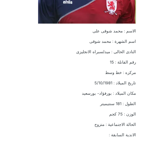
الاسم : محمد شوقى على
اسم الشهرة : محمد شوقى
النادى الحالى : ميدلسبراه الانجليزى
رقم الفانلة : 15
مركزه : خط وسط
تاريخ الميلاد : 5/10/1981
مكان الميلاد : بورفؤاد- بورسعيد
الطول : 181 سنتيميتر
الوزن : 75 كجم
الحالة الاجتماعية : متزوج
الاندية السابقة :