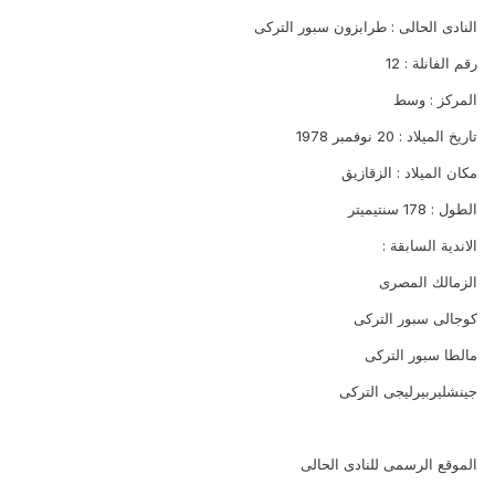
النادى الحالى : طرابزون سبور التركى
رقم الفانلة : 12
المركز : وسط
تاريخ الميلاد : 20 نوفمبر 1978
مكان الميلاد : الزقازيق
الطول : 178 سنتيميتر
الاندية السابقة :
الزمالك المصرى
كوجالى سبور التركى
مالطا سبور التركى
جينشليربيرليجى التركى
الموقع الرسمى للنادى الحالى