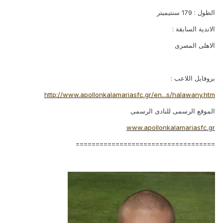
الطول : 179 سنتيميتر
الاندية السابقة :
الاهلى المصرى
بروفايل اللاعب :
http://www.apollonkalamariasfc.gr/en...s/halawany.htm
الموقع الرسمى للنادى الرسمى
www.apollonkalamariasfc.gr
===================================