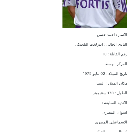
الاسم : احمد حسن
النادى الحالى : اندرلخت البلجيكى
رقم الفانلة : 10
المركز : وسط
تاريخ الميلاد : 02 مايو 1975
مكان الميلاد : المنيا
الطول : 178 سنتيميتر
الاندية السابقة :
اسوان المصرى
الاسماعيلى المصرى
كوجالى سبور التركى