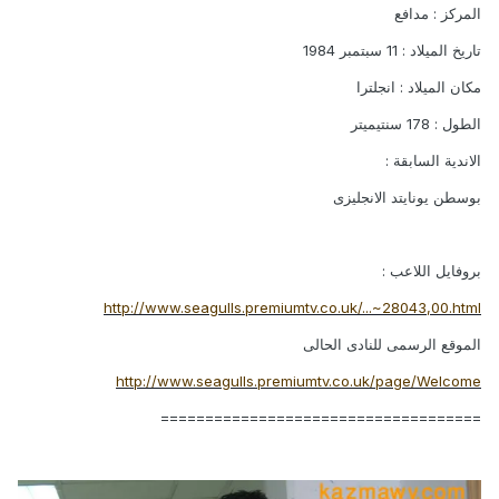
المركز : مدافع
تاريخ الميلاد : 11 سبتمبر 1984
مكان الميلاد : انجلترا
الطول : 178 سنتيميتر
الاندية السابقة :
بوسطن يونايتد الانجليزى
بروفايل اللاعب :
http://www.seagulls.premiumtv.co.uk/...~28043,00.html
الموقع الرسمى للنادى الحالى
http://www.seagulls.premiumtv.co.uk/page/Welcome
====================================