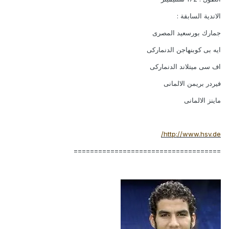
الاندية السابقة :
جمارك بورسعيد المصرى
ايه بى كوبنهاجن الدنماركى
اف سى ميتلاند الدنماركى
فيردر بريمن الالمانى
ماينز الالمانى
http://www.hsv.de/
====================================