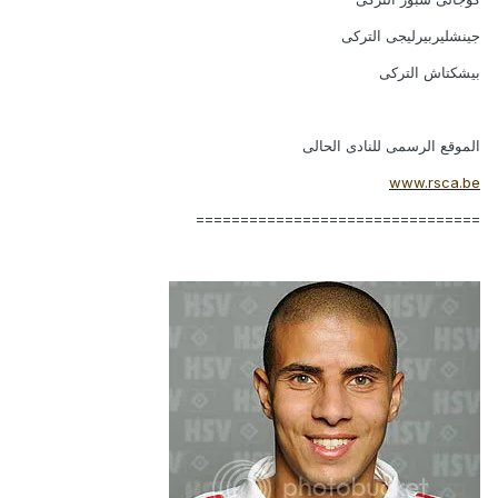
جينشليربيرليجى التركى
بيشكتاش التركى
الموقع الرسمى للنادى الحالى
www.rsca.be
================================