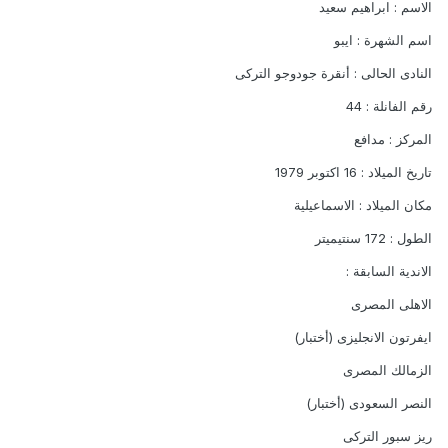
الاسم : ابراهيم سعيد
اسم الشهرة : ايبو
النادى الحالى : أنقرة جودوجو التركى
رقم الفانلة : 44
المركز : مدافع
تاريخ الميلاد : 16 اكتوبر 1979
مكان الميلاد : الاسماعيلية
الطول : 172 سنتيميتر
الاندية السابقة :
الاهلى المصرى
ايفرتون الانجليزى (أختبار)
الزمالك المصرى
النصر السعودى (أختبار)
ريز سبور التركى