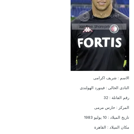
الاسم : شريف اكرامى
النادى الحالى : فينورد الهولندى
رقم الفانلة : 32
المركز : حارس مرمى
تاريخ الميلاد : 10 يوليو 1983
مكان الميلاد : القاهرة