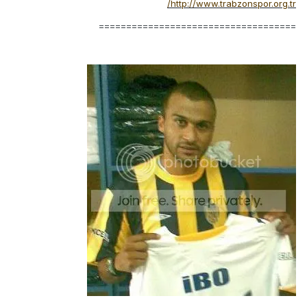
http://www.trabzonspor.org.tr/
====================================