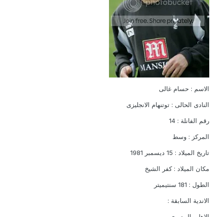
الاسم : حسام غالى
النادى الحالى : توتنهام الانجليزى
رقم الفانلة : 14
المركز : وسط
تاريخ الميلاد : 15 ديسمبر 1981
مكان الميلاد : كفر الشيخ
الطول : 181 سنتيميتر
الاندية السابقة :
الاهلى المصرى