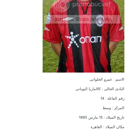
الاسم : عمرو الحلوانى
النادى الحالى : كالاماريا اليونانى
رقم الفانلة : 14
المركز : وسط
تاريخ الميلاد : 15 مارس 1985
مكان الميلاد : القاهرة