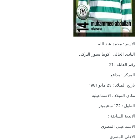
الاسم : محمد عبد الله
النادى الحالى : كونيا سبور التركى
رقم الفانلة : 21
المركز : مدافع
تاريخ الميلاد : 23 مايو 1981
مكان الميلاد : الاسماعيلية
الطول : 172 سنتيميتر
الاندية السابقة :
الاسماعيلى المصرى
الاهلى المصرى