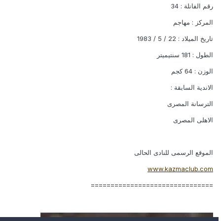
رقم الفانلة : 34
المركز : مهاجم
تاريخ الميلاد : 22 / 5 / 1983
الطول : 181 سنتيميتر
الوزن : 64 كجم
الاندية السابقة :
الترسانة المصرى
الاهلى المصرى
الموقع الرسمى للنادى الحالى
www.kazmaclub.com
===============================