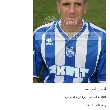
الاسم : ادم العبد
النادى الحالى : برايتون الانجليزى
رقم الفانلة : 6