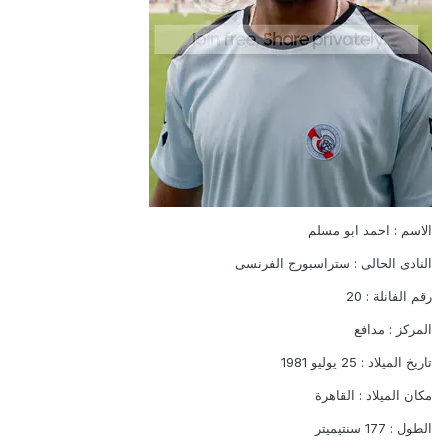
الاسم : احمد ابو مسلم
النادى الحالى : ستراسبورج الفرنسى
رقم الفانلة : 20
المركز : مدافع
تاريخ الميلاد : 25 يوليو 1981
مكان الميلاد : القاهرة
الطول : 177 سنتيميتر