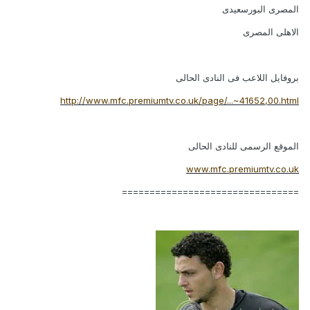
المصرى البورسعيدى
الاهلى المصرى
بروفايل اللاعب فى النادى الحالى
http://www.mfc.premiumtv.co.uk/page/...~41652,00.html
الموقع الرسمى للنادى الحالى
www.mfc.premiumtv.co.uk
================================