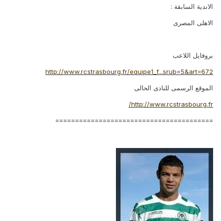
الاندية السابقة :
الاهلى المصرى
بروفايل اللاعب
http://www.rcstrasbourg.fr/equipe1_f...srub=5&art=672
الموقع الرسمى للنادى الحالى
http://www.rcstrasbourg.fr/
========================================