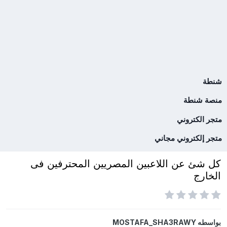
شنطة
منصة شنطة
متجر الكتروني
متجر إلكتروني مجاني
كل شئ عن اللاعبين المصريين المحترفين فى
الخارج
بواسطه
MOSTAFA_SHA3RAWY