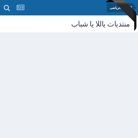
المنتدى الرياضى
منتديات ياللا يا شباب