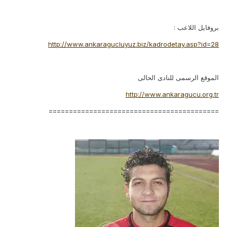
بروفايل اللاعب :
http://www.ankaragucluyuz.biz/kadrodetay.asp?id=28
الموقع الرسمى للنادى الحالى
http://www.ankaragucu.org.tr
==========================================