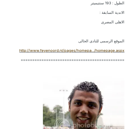
الطول : 193 سنتيميتر
الاندية السابقة :
الاهلى المصرى
الموقع الرسمى للنادى الحالى
http://www.feyenoord.nl/pages/homepa.../homepage.aspx
=============================================