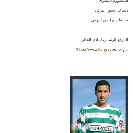
المنصورة المصرى
دينيزلى سبور التركى
جينشليربيرليجى التركى
الموقع الرسمى للنادى الحالى
http://www.konyaspor.org.tr/
================================