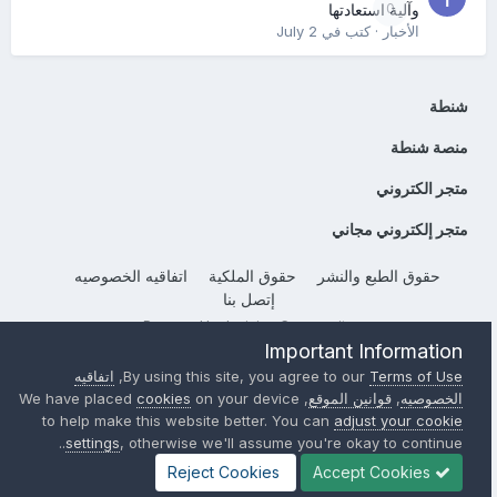
0
وآلية استعادتها
الأخبار
· كتب في
July 2
شنطة
منصة شنطة
متجر الكتروني
متجر إلكتروني مجاني
حقوق الطبع والنشر
حقوق الملكية
اتفاقيه الخصوصيه
إتصل بنا
Powered by Invision Community
Important Information
Terms of Use
By using this site, you agree to our
,
اتفاقيه
الخصوصيه
,
قوانين الموقع
, We have placed
on your device
cookies
to help make this website better. You can
adjust your cookie
settings
, otherwise we'll assume you're okay to continue..
Reject Cookies
Accept Cookies