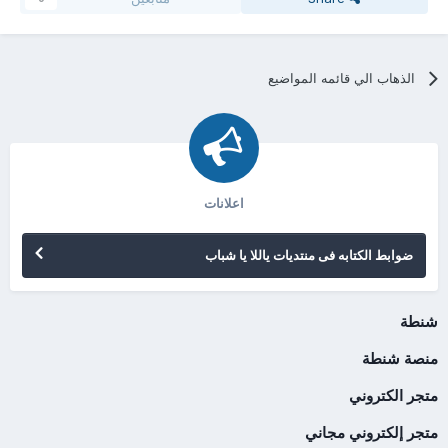
الذهاب الي قائمه المواضيع
اعلانات
ضوابط الكتابه فى منتديات ياللا يا شباب
شنطة
منصة شنطة
متجر الكتروني
متجر إلكتروني مجاني