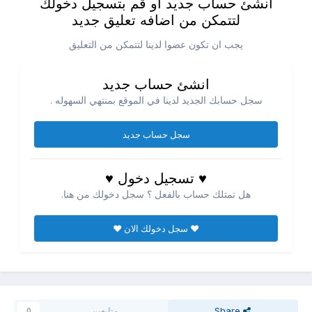
انشئ حساب جديد او قم بتسجيل دخولك
لتتمكن من اضافه تعليق جديد
يجب ان تكون عضوا لدينا لتتمكن من التعليق
انشئ حساب جديد
سجل حسابك الجديد لدينا في الموقع بمنتهي السهوله .
سجل حساب جديد
♥ تسجيل دخول ♥
هل تمتلك حساب بالفعل ؟ سجل دخولك من هنا.
♥ سجل دخولك الان ♥
Share
متابعين
0