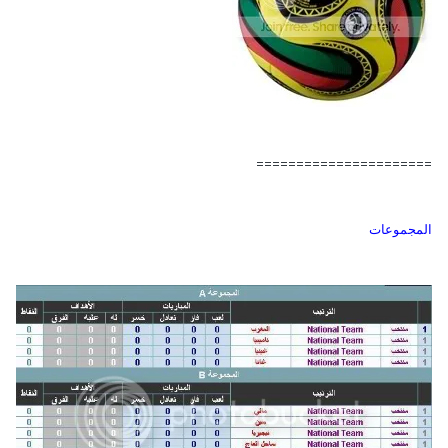
======================
المجموعات