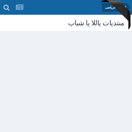
المنتدى الرياضى
منتديات ياللا يا شباب