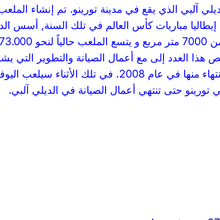
يلي آلبي الذي يقع في مدينة تورينو. تم إنشاء الملعب
فة إيطاليا مباريات كأس العالم في تلك السنة, أسس الد
ألبي على مساحة أكبر من 7000 متر مربع و يتسع الملعب حالياً لنحو 3.000
ذا العدد إلى مع أعمال الصيانة والتطوير التي يشه
الملعب ومن المتوقع الإنتهاء منها في عام 2008. في تلك الأثناء سيلعب ال
 تورينو حتى تنتهي أعمال الصيانة في الديلي آلبي.