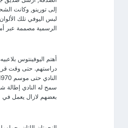
إلى تورينو, وكانت الشح
لبس اليوفي تلك الألوان 
الرسمية مصممة عبر أمه
أهتم اليوفينتوس بلاعبي
دراستهم. حتى وقت قريب
سمح له النادي إطالة شع
بعضهم لازال يعمل في ا