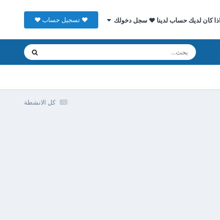
♥ تسجيل حساب ♥
ذا كان لديك حساب لدينا ♥ سجل دخولك
كل الانشطة