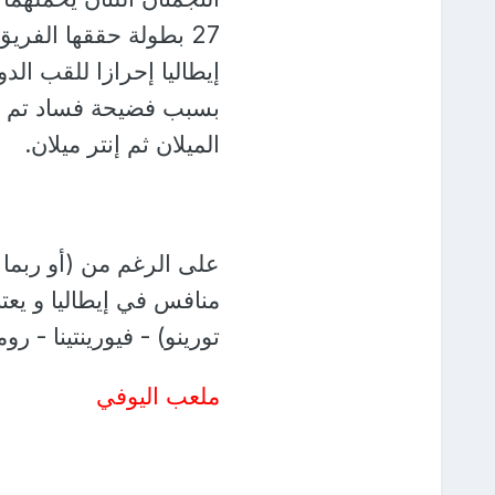
بسبب فضيحة فساد تم إدا
الميلان ثم إنتر ميلان.
على الرغم من (أو ربما ب
منافس في إيطاليا و يعتب
تورينو) - فيورينتينا - روما
ملعب اليوفي