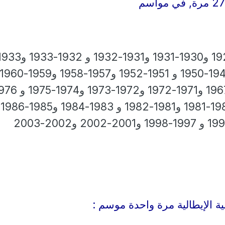
1934 و1934-1935 و1949-1950 و 1951-1952 و1957-1958 و1959-1960
1977 و1977-1978 و1980-1981 و1981-1982 و 1983-1984 و1985-1986
ية الإيطالية مرة واحدة موسم :