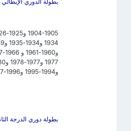
بطولة الدوري الإيطالي 27 مرة, في مواسم
و1994-1995 و1996-1997 و 1997-1998 و2001-2002 و2002-2003
بطولة دوري الدرجة الثان