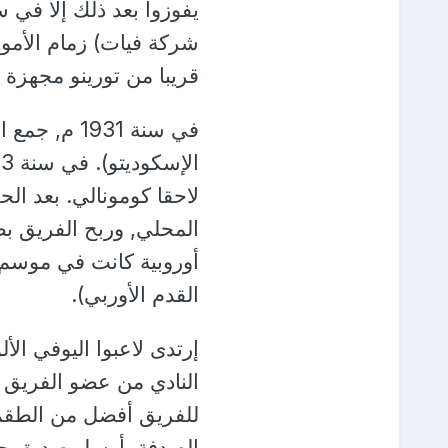
شركة فيات) زمام الأمور
قريبا من تورينو مجهزة
في سنة 1931
لاحقا كومونالي. بعد ال
القدم الأوربي).
إرتدى لاعبوا اليوفي الأ
النادي من عضو الفريق ا
للفريق أفضل من الطقم 
الصدفة, أرسل صديق جو