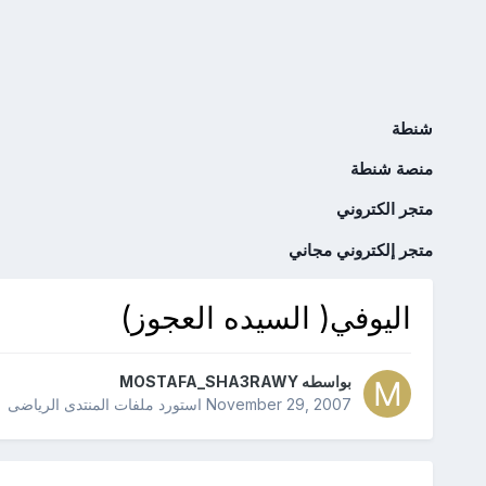
شنطة
منصة شنطة
متجر الكتروني
متجر إلكتروني مجاني
اليوفي( السيده العجوز)
بواسطه
MOSTAFA_SHA3RAWY
November 29, 2007
استورد ملفات
المنتدى الرياضى