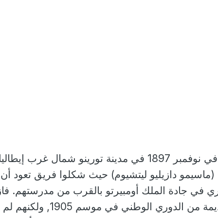
أسس نادي اليوفينتوس في نوفمبر 1897 في مدينة تورينو شمال غرب إيط
اسيمو دازيليو ليتشيوم) حيث شكلوا فريق تعود أن
في جادة الملك أومبيرتو بالقرب من مدرستهم. فاز
الفريق في النسخة القديمة من الدوري الوطني في موسم 1905, ولكنهم لم