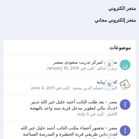
متجر الكتروني
متجر إلكتروني مجاني
موضوعات
مطلوب لمركز تدريب سعودى بمصر
3
نرمين سالم
· كتب في
January 16, 2016
كعب كوباية
12
المدرب حسام الدين محمد
· كتب في
June 4, 2011
مصر - بعد طلب النائب أحمد خليل خير الله تدبير
0
اعتماد مالي لتطوير مدخل قرية سند واحد بالنهضة
الأخبار
· كتب في
July 3
مصر - بحضور أعضاء مكتب النائب أحمد خليل خير الله
لجنة تعاين طريقي قرية الحظيرة و المدرسة الصناعية
0