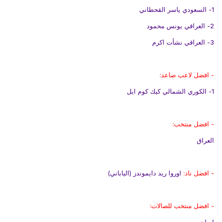
1- السعودي ياسر القحطاني
2- العراقي يونس محمود
3- العراقي نشأت اكرم
- افضل لاعب صاعد:
1- الكوري الشمالي كيك كوم ايل
- افضل منتخب:
العراق
- افضل ناد:
اوروا ريد دايموندز (الياباني)
- افضل منتخب للصالات: