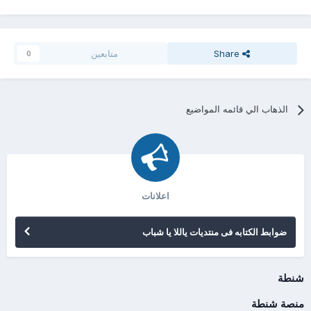
Share
متابعين
0
الذهاب الي قائمه المواضيع
اعلانات
ضوابط الكتابه فى منتديات ياللا يا شباب
شنطة
منصة شنطة