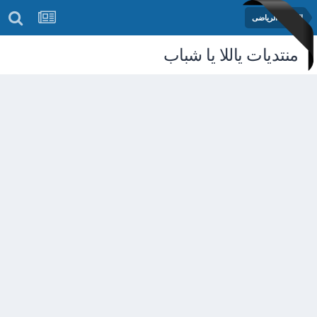
المنتدى الرياضى
منتديات ياللا يا شباب