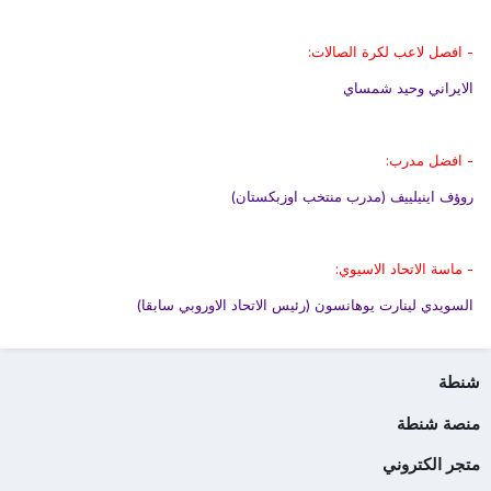
- افصل لاعب لكرة الصالات:
الايراني وحيد شمساي
- افضل مدرب:
روؤف اينيلييف (مدرب منتخب اوزبكستان)
- ماسة الاتحاد الاسيوي:
السويدي لينارت يوهانسون (رئيس الاتحاد الاوروبي سابقا)
شنطة
منصة شنطة
متجر الكتروني