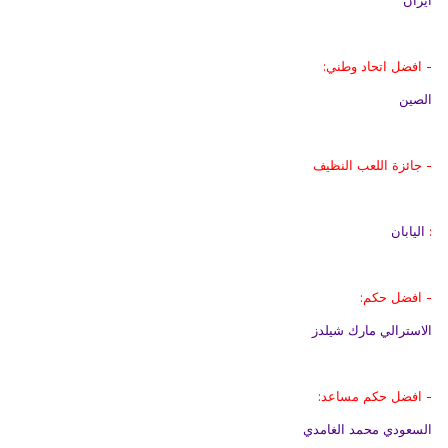
ايران
- افضل اتحاد وطني:
الصين
- جائزة اللعب النظيف
:
اليابان
- افضل حكم:
الاسترالي مارك شيلدز
- افضل حكم مساعد:
السعودي محمد الغامدي