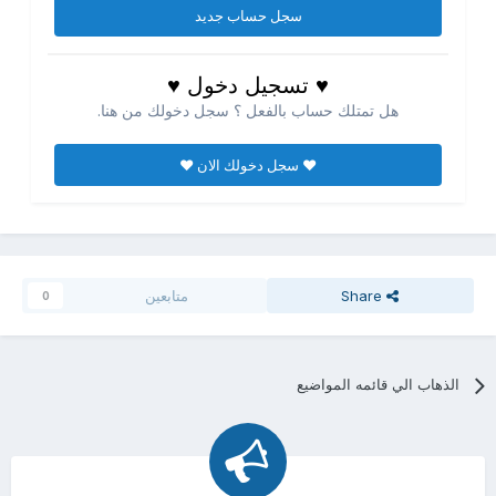
سجل حساب جديد
♥ تسجيل دخول ♥
هل تمتلك حساب بالفعل ؟ سجل دخولك من هنا.
♥ سجل دخولك الان ♥
Share
متابعين
0
الذهاب الي قائمه المواضيع