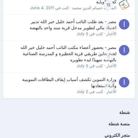
كعب كوباية
12
المدرب حسام الدين محمد
· كتب في
June 4, 2011
مصر - بعد طلب النائب أحمد خليل خير الله تدبير
0
اعتماد مالي لتطوير مدخل قرية سند واحد بالنهضة
الأخبار
· كتب في
July 3
مصر - بحضور أعضاء مكتب النائب أحمد خليل خير الله
لجنة تعاين طريقي قرية الحظيرة و المدرسة الصناعية
0
بالنهضة تمهيدًا لبدء تطويره
الأخبار
· كتب في
July 3
وزارة التموين تكشف أسباب إيقاف البطاقات التموينية
0
وآلية استعادتها
الأخبار
· كتب في
July 2
شنطة
منصة شنطة
متجر الكتروني