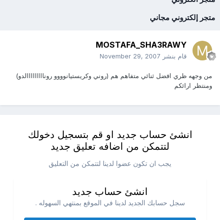
متجر إلكتروني مجاني
MOSTAFA_SHA3RAWY
قام بنشر
November 29, 2007
من وجهه ظري افضل ثنائي متفاهم هم (روني وكريستيانوووو رونااااااااالدو)
ومنتظر ارائكم
انشئ حساب جديد او قم بتسجيل دخولك
لتتمكن من اضافه تعليق جديد
يجب ان تكون عضوا لدينا لتتمكن من التعليق
انشئ حساب جديد
سجل حسابك الجديد لدينا في الموقع بمنتهي السهوله .