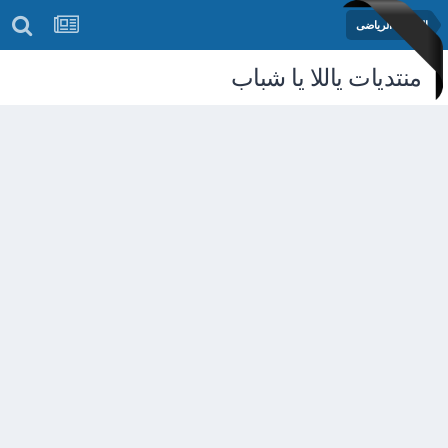
المنتدى الرياضى
منتديات ياللا يا شباب