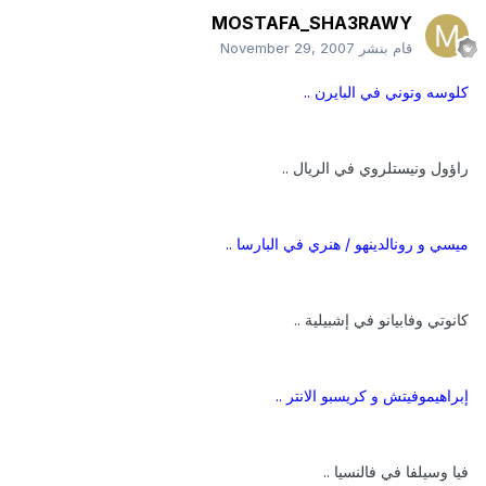
MOSTAFA_SHA3RAWY
قام بنشر
November 29, 2007
كلوسه وتوني في البايرن ..
راؤول ونيستلروي في الريال ..
ميسي و رونالدينهو / هنري في البارسا ..
كانوتي وفابيانو في إشبيلية ..
إبراهيموفيتش و كريسبو الانتر ..
فيا وسيلفا في فالنسيا ..