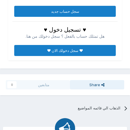
سجل حساب جديد
♥ تسجيل دخول ♥
هل تمتلك حساب بالفعل ؟ سجل دخولك من هنا.
♥ سجل دخولك الان ♥
Share
متابعين
0
الذهاب الي قائمه المواضيع