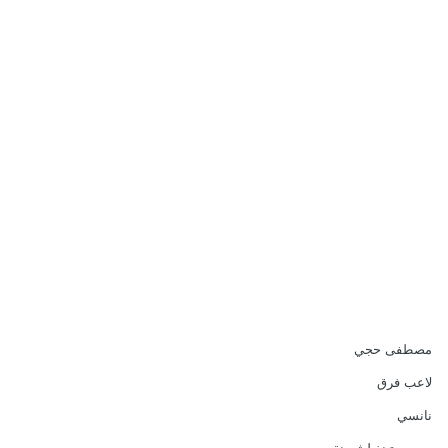
مصطفى حجي
لاعب فرق
نانسي