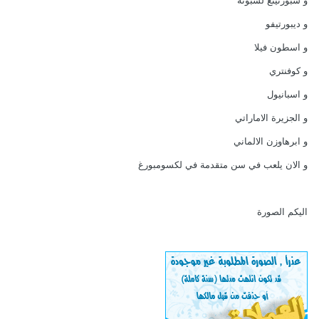
و سبورتينغ لشبونة
و ديبورتيفو
و اسطون فيلا
و كوفنتري
و اسبانيول
و الجزيرة الاماراتي
و ابرهاوزن الالماني
و الان يلعب في سن متقدمة في لكسومبورغ
اليكم الصورة