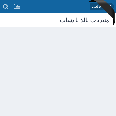
المنتدى الرياضى
منتديات ياللا يا شباب