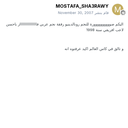
MOSTAFA_SHA3RAWY
قام بنشر
November 30, 2007
اليكم صوووووووووورة للنجم رونالدينيو رفقة نجم عربي فاااااااااااااااز باحسن
لاعب افريقي سنة 1998
و تالق في كاس العالم اكيد عرفتوه انه