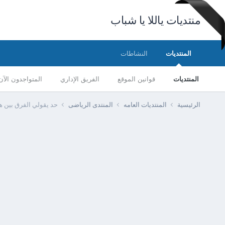
منتديات ياللا يا شباب
المنتديات
النشاطات
المنتديات
قوانين الموقع
الفريق الإداري
المتواجدون الآن
الرئيسية
المنتديات العامه
المنتدى الرياضى
حد يقولي الفرق بين هذ