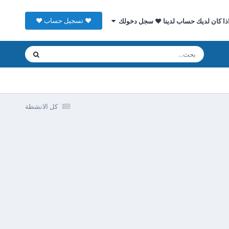
♥ تسجيل حساب ♥
ذا كان لديك حساب لدينا ♥ سجل دخولك
كل الانشطة