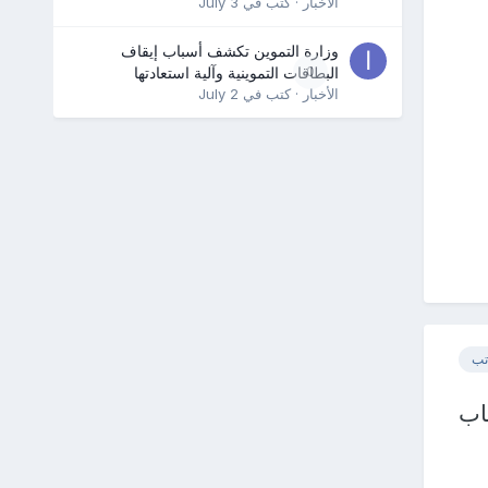
الأخبار
· كتب في
July 3
وزارة التموين تكشف أسباب إيقاف
0
البطاقات التموينية وآلية استعادتها
الأخبار
· كتب في
July 2
تب
اب