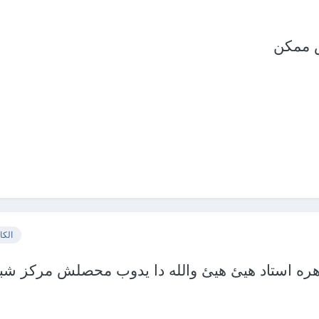
 ممكن
الكا
قاهره استاد هيئ هيئ والله دا يدوب محصلش مركز شب