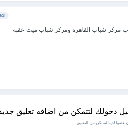
الكا
اب مركز شباب القاهره ومركز شباب ميت عقبه
ل دخولك لتتمكن من اضافه تعليق جديد
عضوا لدينا لتتمكن من التعليق