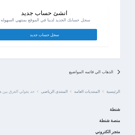
انشئ حساب جديد
سجل حسابك الجديد لدينا في الموقع بمنتهي السهوله .
سجل حساب جديد
الذهاب الي قائمه المواضيع
الرئيسية
المنتديات العامه
المنتدى الرياضى
حد يقولي الفرق بين هذ
شنطة
منصة شنطة
متجر الكتروني