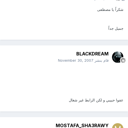
شكراً يا مصطفى
جميل جداً
BLACKDREAM
قام بنشر
November 30, 2007
عفوا حبيبي و لكن الرابط غير شغال
MOSTAFA_SHA3RAWY