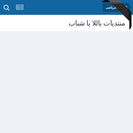
المنتدى الرياضى
منتديات ياللا يا شباب