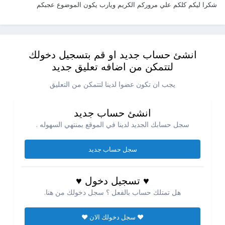
شكرا ليكم كلكم علي مروركم الكريم ويارب يكون الموضوع عجبكم
انشئ حساب جديد او قم بتسجيل دخولك
لتتمكن من اضافه تعليق جديد
يجب ان تكون عضوا لدينا لتتمكن من التعليق
انشئ حساب جديد
سجل حسابك الجديد لدينا في الموقع بمنتهي السهوله .
سجل حساب جديد
♥ تسجيل دخول ♥
هل تمتلك حساب بالفعل ؟ سجل دخولك من هنا.
♥ سجل دخولك الان ♥