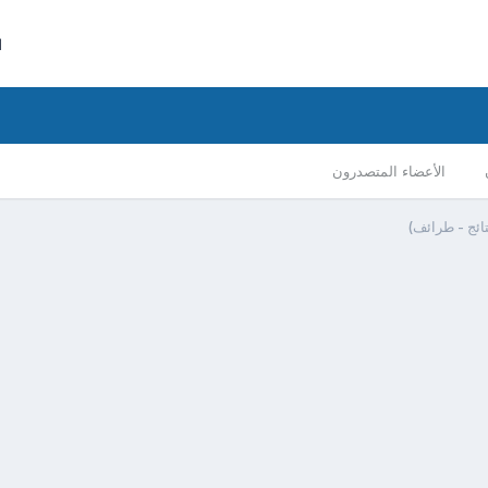
ا
الأعضاء المتصدرون
تائج - طرائف)