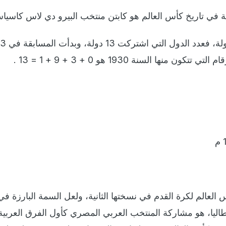
 في تاريخ كأس العالم هو كابتن منتخب البيرو دي لاس كاسيا
- اقترن الرقم 13 بهذه البطولة، فعدد الدول التي اشتركت 3
العالم لكرة القدم في نسختها الثانية، ولعل السمة البارزة في
يطاليا، هو مشاركة المنتخب العربي المصري كأول الفرق العربية