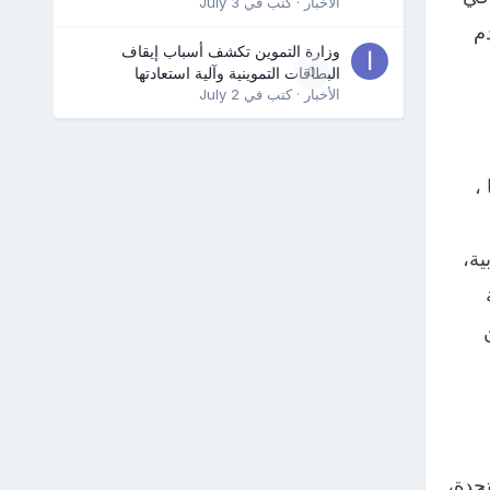
الأخبار
· كتب في
July 3
دم
وزارة التموين تكشف أسباب إيقاف
0
البطاقات التموينية وآلية استعادتها
الأخبار
· كتب في
July 2
مانيا ،
ية،
تحدة،