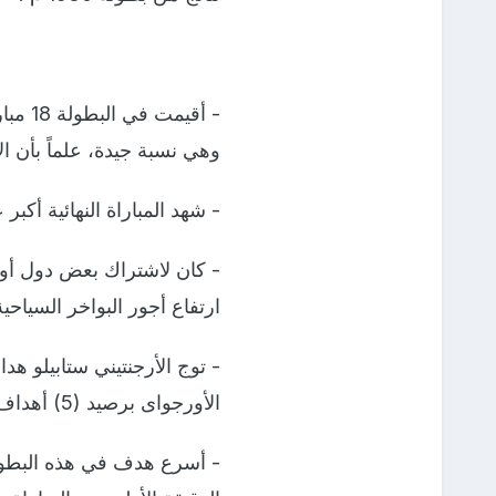
وهي نسبة جيدة، علماً بأن الأر
- شهد المباراة النهائية أكبر عدد 
- كان لاشتراك بعض دول أورو
ارتفاع أجور البواخر السياحي
الأورجواى برصيد (5) أهداف.
- أسرع هدف في هذه البطولة