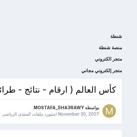
شنطة
منصة شنطة
متجر الكتروني
متجر إلكتروني مجاني
كأس العالم ( ارقام - نتائج - طرا
بواسطه
MOSTAFA_SHA3RAWY
November 30, 2007
استورد ملفات
المنتدى الرياضى