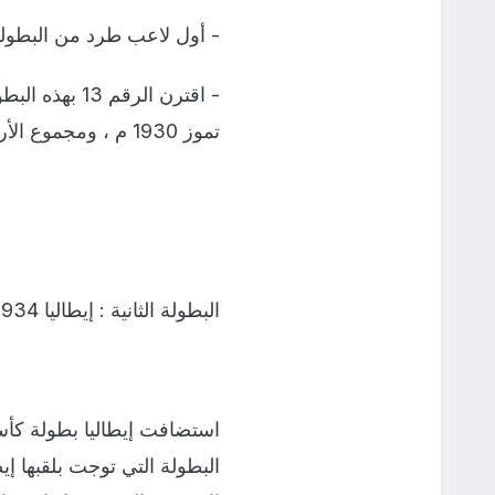
- أول لاعب طرد من البطولة
تموز 1930 م ، ومجموع الأرقام التي تتكون منها السنة 1930 هو 0 + 3 + 9 + 1 = 13 .
البطولة الثانية : إيطاليا 1934 م
استضافت إيطاليا بطولة كأس 
البطولة التي توجت بلقبها إ