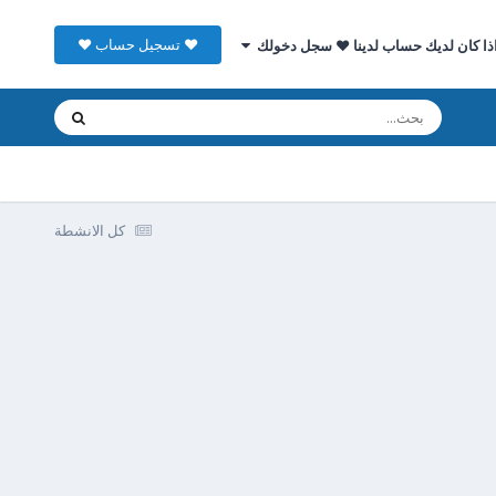
♥ تسجيل حساب ♥
ذا كان لديك حساب لدينا ♥ سجل دخولك
كل الانشطة