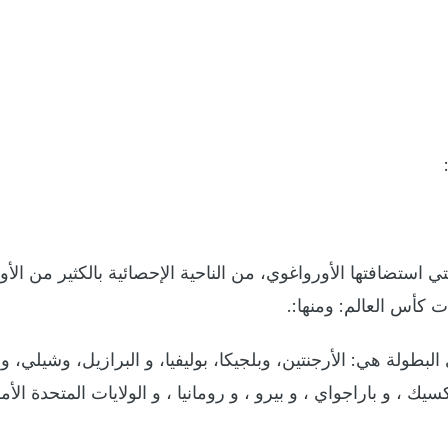
ي استضافتها الأورواغوي، من الناحية الإحصائية بالكثير من الأوا
ت كأس العالم: ومنها:.
طولة هي: الأرجنتين، وبلجيكا، بوليفيا، و البرازيل، وشيلي، و
سيك ، و باراجواي ، و بيرو ، و رومانيا ، و الولايات المتحدة الأم