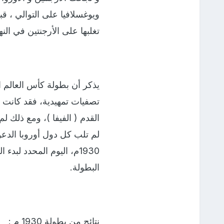
ويوغسلافيا على التوالي ، ق
تغلبها على الأرجنتين في الن
يذكر أن بطولة كأس العالم ال
تصفيات تمهيدية، فقد كانت د
1930م، اليوم المحدد لب
البطولة.
نتائج من بطولة 1930 م :