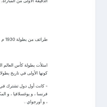
الدقيقة الأولى من المباراة.
طرائف من بطولة 1930 م :
امتلأت بطولة كأس العالم الت
كونها الأولى في تاريخ بطولا
- كانت أول دول تشترك في الب
فرنسا ، و يوغسلافيا ، و المك
، و أورجواي .