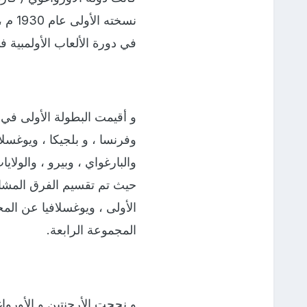
نسخت
في دورة الألعاب الأولمبية 
وفرنسا ، و بلجيكا ، ويوغسلاف
والبارغواي ، وبيرو ، والولاي
الأولى ، ويوغسلافيا عن المج
المجموعة الرابعة.
و نجحت الأرجنتين و الأورواغ