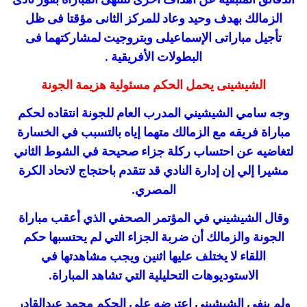
الزمالك بهدف وحيد وعاد للمركز الثانى مؤقتا فى ظل
تأجيل مباراتى الإسماعيلى وبتروجيت لمشاركتهما فى
البطولات الأفريقية .
الشيشينى يحمل الحكم مسئولية هزيمة الجونة
وجه سامي الشيشيني المدرب العام للجونة انتقاده لحكم
مباراة فريقه مع الزمالك متهما إياه بالتسبب في الخسارة
لتغاضيه عن احتساب ركلة جزاء صحيحة في الشوط الثاني
مشيرا إلي إن إدارة النادي قد تتقدم باحتجاج لاتحاد الكرة
المصري.
وقال الشيشيني في المؤتمر الصحفي الذي أعقب مباراة
الجونة والزمالك أن ضربة الجزاء التي لم يحتسبها حكم
اللقاء لا يختلف عليها اثنين ويجب مشاهدتها في
الاستوديوهات التحليلية التي تشاهد المباراة.
ولم ينفي الشيشيني اعترضه علي الحكم محمد عبدالقادر