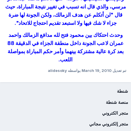
مرسي، والذي قال انه تسبب في تغيير نتيجة المباراة، حيث
قال "لن أتكلم عن هدف الزمالك، ولكن الجونة لها ضرة
جزاء لا شك فيها ولا استبعد تقديم احتجاج للاتحاد".
وحدث احتكاك بين محمود فتح لله مدافع الزمالك واحمد
عمران لاعب الجونة داخل منطقة الجزاء في الدقيقة 88
بعد كرة عالية مشتركة بينهما وأمر حكم المباراة بمواصلة
اللعب.
تم تعديل
March 19, 2010
بواسطه alidesoky
شنطة
منصة شنطة
متجر الكتروني
متجر إلكتروني مجاني