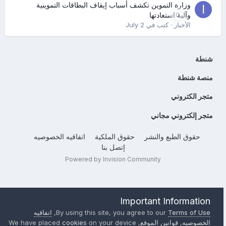
وزارة التموين تكشف أسباب إيقاف البطاقات التموينية
0
وآلية استعادتها
الأخبار
· كتب في
July 2
شنطة
منصة شنطة
متجر الكتروني
متجر إلكتروني مجاني
حقوق الطبع والنشر
حقوق الملكية
اتفاقيه الخصوصيه
إتصل بنا
Powered by Invision Community
Important Information
Terms of Use
By using this site, you agree to our
,
اتفاقيه
الخصوصيه
,
قوانين الموقع
, We have placed
on your device
cookies