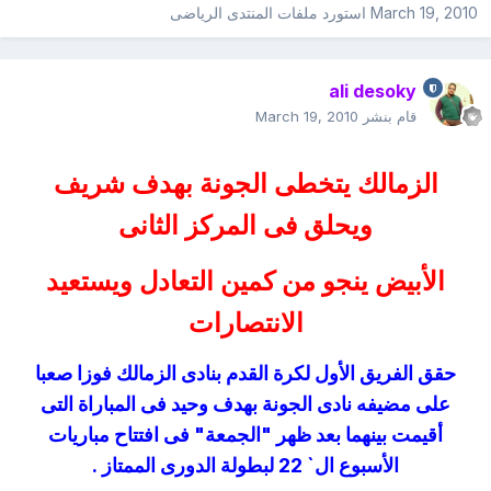
March 19, 2010
استورد ملفات
المنتدى الرياضى
ali desoky
قام بنشر
March 19, 2010
الزمالك يتخطى الجونة بهدف شريف
ويحلق فى المركز الثانى
الأبيض ينجو من كمين التعادل ويستعيد
الانتصارات
حقق الفريق الأول لكرة القدم بنادى الزمالك فوزا صعبا
على مضيفه نادى الجونة بهدف وحيد فى المباراة التى
أقيمت بينهما بعد ظهر "الجمعة" فى افتتاح مباريات
الأسبوع ال` 22 لبطولة الدورى الممتاز .