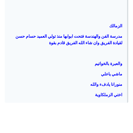
الزمالك
مدرسة الفن والهندسة فتحت ابوابها منذ تولي العميد حسام حسن
لقيادة الفريق وان شاء الله الفريق قادم بقوة
والعبرة بالخواتيم
ماشي ياعلي
منورانا يادفء والله
اختي الزملكاوية