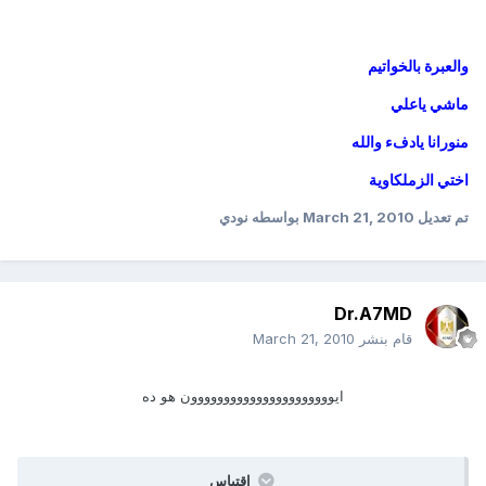
والعبرة بالخواتيم
ماشي ياعلي
منورانا يادفء والله
اختي الزملكاوية
تم تعديل
March 21, 2010
بواسطه نودي
Dr.A7MD
قام بنشر
March 21, 2010
ايوووووووووووووووووووووون هو ده
اقتباس