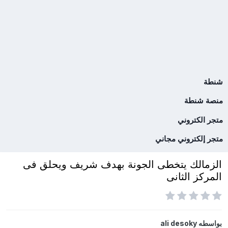
شنطة
منصة شنطة
متجر الكتروني
متجر إلكتروني مجاني
الزمالك يتخطى الجونة بهدف شريف ويحلق فى
المركز الثانى
بواسطه
ali desoky