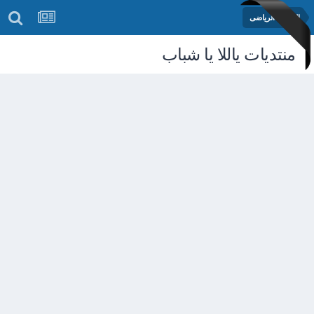
المنتدى الرياضى
منتديات ياللا يا شباب