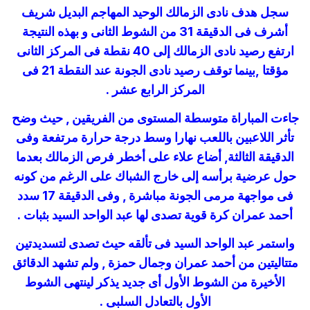
سجل هدف نادى الزمالك الوحيد المهاجم البديل شريف
أشرف فى الدقيقة 31 من الشوط الثانى و بهذه النتيجة
ارتفع رصيد نادى الزمالك إلى 40 نقطة فى المركز الثانى
مؤقتا ,بينما توقف رصيد نادى الجونة عند النقطة 21 فى
المركز الرابع عشر .
جاءت المباراة متوسطة المستوى من الفريقين , حيث وضح
تأثر اللاعبين باللعب نهارا وسط درجة حرارة مرتفعة وفى
الدقيقة الثالثة, أضاع علاء على أخطر فرص الزمالك بعدما
حول عرضية برأسه إلى خارج الشباك على الرغم من كونه
فى مواجهة مرمى الجونة مباشرة , وفى الدقيقة 17 سدد
أحمد عمران كرة قوية تصدى لها عبد الواحد السيد بثبات .
واستمر عبد الواحد السيد فى تألقه حيث تصدى لتسديدتين
متتاليتين من أحمد عمران وجمال حمزة , ولم تشهد الدقائق
الأخيرة من الشوط الأول أى جديد يذكر لينتهى الشوط
الأول بالتعادل السلبى .