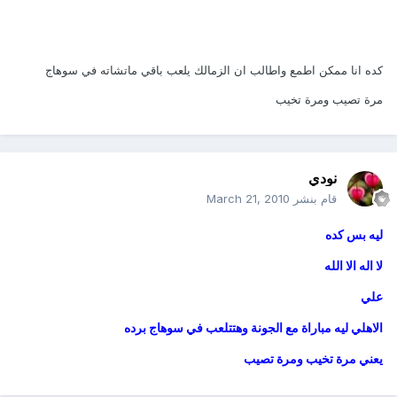
كده انا ممكن اطمع واطالب ان الزمالك يلعب باقي ماتشاته في سوهاج
مرة تصيب ومرة تخيب
نودي
قام بنشر
March 21, 2010
ليه بس كده
لا اله الا الله
علي
الاهلي ليه مباراة مع الجونة وهتتلعب في سوهاج برده
يعني مرة تخيب ومرة تصيب