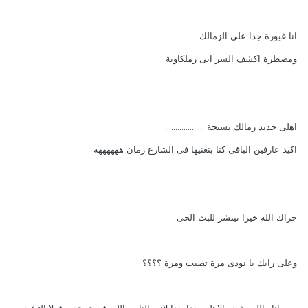
انا غيورة جدا على الزمالك
ومضطرة اكشف السر انى زملكاوية
اهلى حديد زمالك يسيحة ...................
اكيد عارفين الباقى كنا بنغنيها فى الشارع زمان ههههههه
جزاك الله خيرا تيتشر للبث الحى
وعلى رايك يا نودى مرة تصيب ومرة ؟؟؟؟