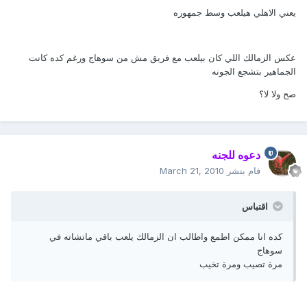
يعني الاهلي هيلعب وسط جمهوره
عكس الزمالك اللي كان بيلعب مع فريق مش من سوهاج ورغم كده كانت
الجماهير بتشجع الجونه
صح ولا لا؟
دعوه للجنه
قام بنشر
March 21, 2010
اقتباس
كده انا ممكن اطمع واطالب ان الزمالك يلعب باقي ماتشاته في
سوهاج
مرة تصيب ومرة تخيب