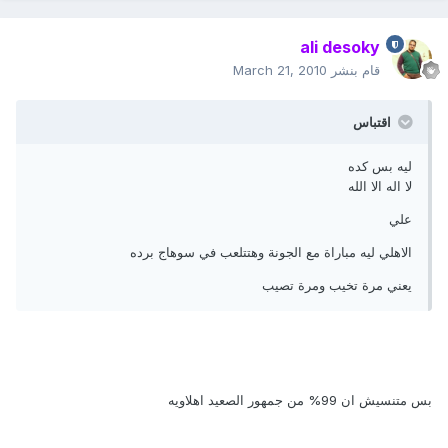
ali desoky
قام بنشر
March 21, 2010
اقتباس
ليه بس كده
لا اله الا الله
علي
الاهلي ليه مباراة مع الجونة وهتتلعب في سوهاج برده
يعني مرة تخيب ومرة تصيب
بس متنسيش ان 99% من جمهور الصعيد اهلاويه