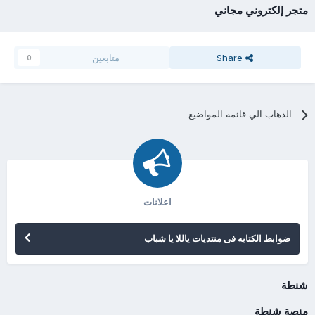
متجر إلكتروني مجاني
Share
متابعين
0
الذهاب الي قائمه المواضيع
اعلانات
ضوابط الكتابه فى منتديات ياللا يا شباب
شنطة
منصة شنطة