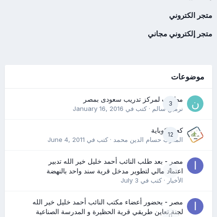
متجر الكتروني
متجر إلكتروني مجاني
موضوعات
مطلوب لمركز تدريب سعودى بمصر
3
نرمين سالم
· كتب في
January 16, 2016
كعب كوباية
12
المدرب حسام الدين محمد
· كتب في
June 4, 2011
مصر - بعد طلب النائب أحمد خليل خير الله تدبير
0
اعتماد مالي لتطوير مدخل قرية سند واحد بالنهضة
الأخبار
· كتب في
July 3
مصر - بحضور أعضاء مكتب النائب أحمد خليل خير الله
لجنة تعاين طريقي قرية الحظيرة و المدرسة الصناعية
0