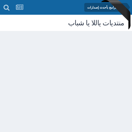
مكتبة البرامج بأحدث إصدارات
منتديات ياللا يا شباب