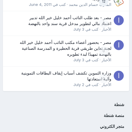
12
المدرب حسام الدين محمد
· كتب في
June 4, 2011
مصر - بعد طلب النائب أحمد خليل خير الله تدبير
0
اعتماد مالي لتطوير مدخل قرية سند واحد بالنهضة
الأخبار
· كتب في
July 3
مصر - بحضور أعضاء مكتب النائب أحمد خليل خير الله
لجنة تعاين طريقي قرية الحظيرة و المدرسة الصناعية
0
بالنهضة تمهيدًا لبدء تطويره
الأخبار
· كتب في
July 3
وزارة التموين تكشف أسباب إيقاف البطاقات التموينية
0
وآلية استعادتها
الأخبار
· كتب في
July 2
شنطة
منصة شنطة
متجر الكتروني